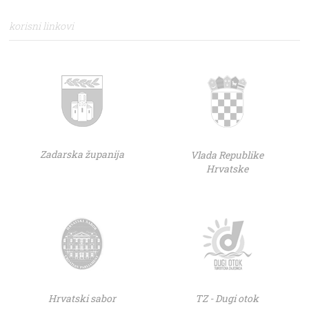
korisni linkovi
Zadarska županija
Vlada Republike
Hrvatske
Hrvatski sabor
TZ - Dugi otok