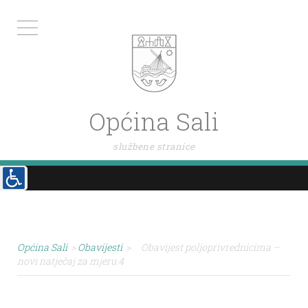
Općina Sali
službene stranice
Općina Sali
>
Obavijesti
>
Obavijest poljoprivrednicima –
novi natječaj za mjeru 4