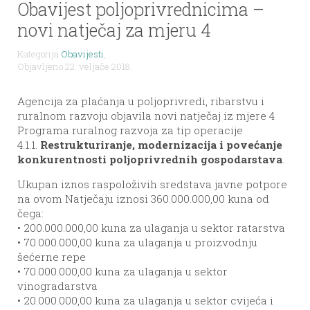
Obavijest poljoprivrednicima –
novi natječaj za mjeru 4
Kategorija
Obavijesti
,
Objavljeno 22. veljače 2018.
Agencija za plaćanja u poljoprivredi, ribarstvu i
ruralnom razvoju objavila novi natječaj iz mjere 4
Programa ruralnog razvoja za tip operacije
4.1.1.
Restrukturiranje, modernizacija i povećanje
konkurentnosti poljoprivrednih gospodarstava
.
Ukupan iznos raspoloživih sredstava javne potpore
na ovom Natječaju iznosi 360.000.000,00 kuna od
čega:
• 200.000.000,00 kuna za ulaganja u sektor ratarstva
• 70.000.000,00 kuna za ulaganja u proizvodnju
šećerne repe
• 70.000.000,00 kuna za ulaganja u sektor
vinogradarstva
• 20.000.000,00 kuna za ulaganja u sektor cvijeća i