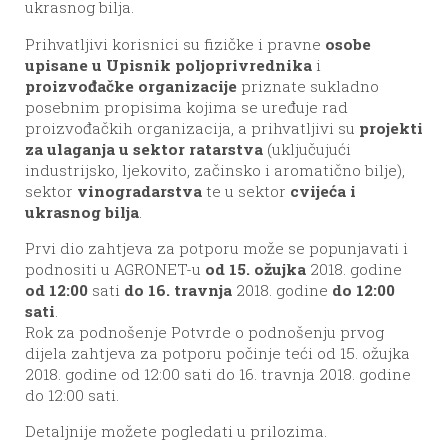
ukrasnog bilja.
Prihvatljivi korisnici su fizičke i pravne
osobe
upisane u Upisnik poljoprivrednika
i
proizvođačke organizacije
priznate sukladno
posebnim propisima kojima se uređuje rad
proizvođačkih organizacija, a prihvatljivi su
projekti
za ulaganja u sektor ratarstva
(uključujući
industrijsko, ljekovito, začinsko i aromatično bilje),
sektor
vinogradarstva
te u sektor
cvijeća i
ukrasnog bilja
.
Prvi dio zahtjeva za potporu može se popunjavati i
podnositi u AGRONET-u
od 15. ožujka
2018. godine
od 12:00
sati
do 16. travnja
2018. godine
do 12:00
sati
.
Rok za podnošenje Potvrde o podnošenju prvog
dijela zahtjeva za potporu počinje teći od 15. ožujka
2018. godine od 12:00 sati do 16. travnja 2018. godine
do 12:00 sati.
Detaljnije možete pogledati u prilozima.