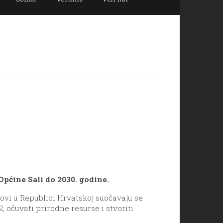
Općine Sali do 2030. godine.
ovi u Republici Hrvatskoj suočavaju se
 očuvati prirodne resurse i stvoriti