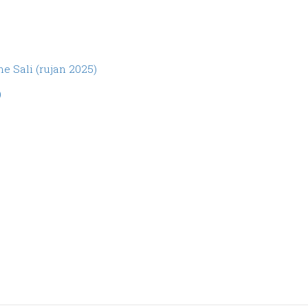
e Sali (rujan 2025)
)