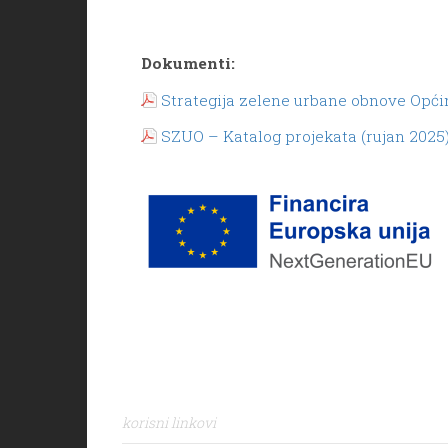
Dokumenti:
Strategija zelene urbane obnove Općin
SZUO – Katalog projekata (rujan 2025
korisni linkovi