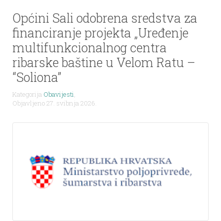
Općini Sali odobrena sredstva za
financiranje projekta „Uređenje
multifunkcionalnog centra
ribarske baštine u Velom Ratu –
“Soliona”
Kategorija
Obavijesti
,
Objavljeno 27. svibnja 2026.