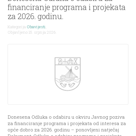
financiranje programa i projekata
za 2026. godinu.
Kategorija
Obavijesti
,
Objavljeno 15. srpnja 2026.
Donesena Odluka o odabiru u okviru Javnog poziva
za financiranje programa i projekata od interesa za
opće dobro za 2026. godinu – ponovljeni natječaj
Dokument: Odluka o odabiru programa i projekata