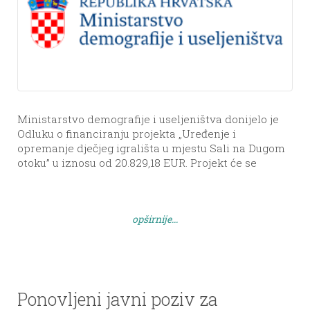
Ministarstvo demografije i useljeništva donijelo je
Odluku o financiranju projekta „Uređenje i
opremanje dječjeg igrališta u mjestu Sali na Dugom
otoku” u iznosu od 20.829,18 EUR. Projekt će se
provoditi do prosinca 2026. godine, a obuhvaća
rekonstrukciju i opremanje postojećeg dječjeg
igrališta. Poveznica: Ministarstvo demografije i
opširnije...
useljeništva – javni poziv
Ponovljeni javni poziv za