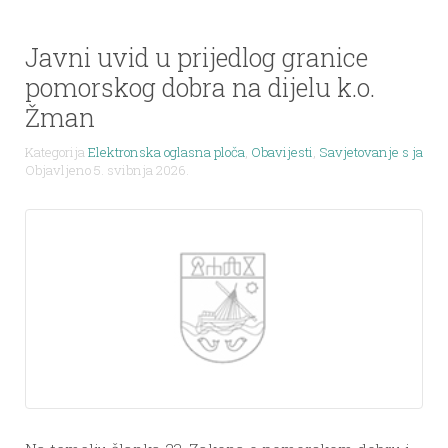
Javni uvid u prijedlog granice
pomorskog dobra na dijelu k.o.
Žman
Kategorija
Elektronska oglasna ploča
,
Obavijesti
,
Savjetovanje s javn
Objavljeno 5. svibnja 2026.