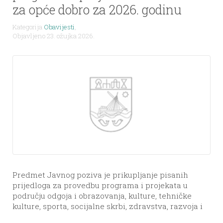
za opće dobro za 2026. godinu
Kategorija
Obavijesti
,
Objavljeno 23. ožujka 2026.
Predmet Javnog poziva je prikupljanje pisanih
prijedloga za provedbu programa i projekata u
području odgoja i obrazovanja, kulture, tehničke
kulture, sporta, socijalne skrbi, zdravstva, razvoja i
demokratizacije društva i razvoja mjesne