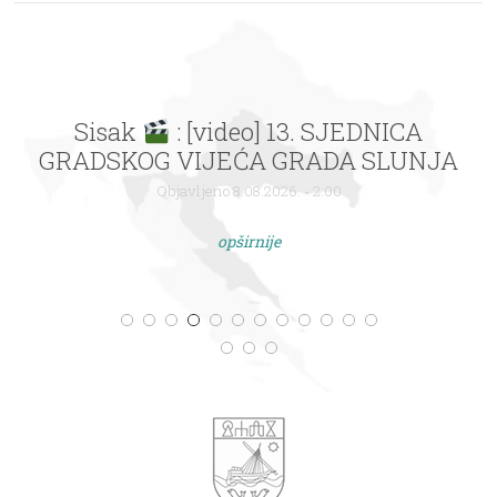
Sisak
: [video] 13. SJEDNICA
GRADSKOG VIJEĆA GRADA SLUNJA
Objavljeno 8.08.2026. - 2:00
opširnije