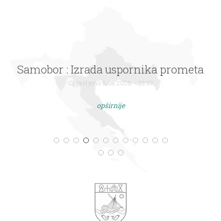
Samobor : Izrada uspornika prometa
Objavljeno 6.08.2026. - 23:37
opširnije