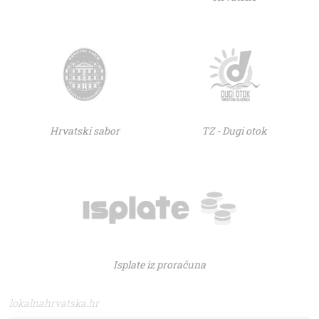
Hrvatski sabor
TZ - Dugi otok
Isplate iz proračuna
lokalnahrvatska.hr