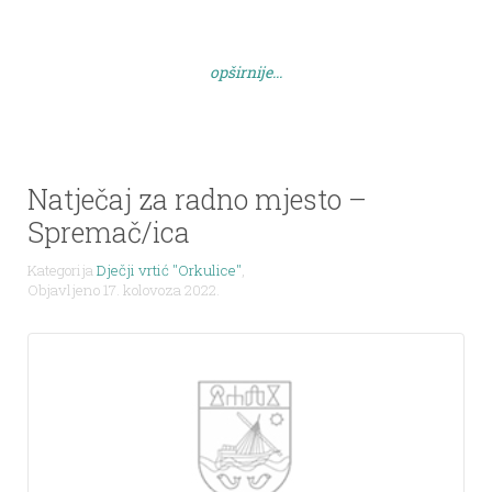
opširnije...
Natječaj za radno mjesto –
Spremač/ica
Kategorija
Dječji vrtić "Orkulice"
,
Objavljeno 17. kolovoza 2022.