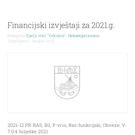
Financijski izvještaji za 2021.g.
Kategorija
Dječji vrtić "Orkulice"
,
Nekategorizirano
,
Objavljeno 1. veljače 2022.
2021-12 PR-RAS, Bil, P-vrio, Ras-funkcijski, Obveze, V-
7.0.4. bilješke 2021