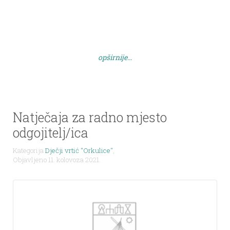
opširnije...
Natječaja za radno mjesto
odgojitelj/ica
Kategorija
Dječji vrtić "Orkulice"
,
Objavljeno 11. kolovoza 2021.