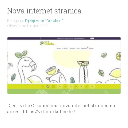
Nova internet stranica
Kategorija
Dječji vrtić "Orkulice"
,
Objavljeno 1. rujna 2022.
Dječji vrtić Orkulice ima novu internet stranicu na
adresi: https://vrtic-orkulice.hr/