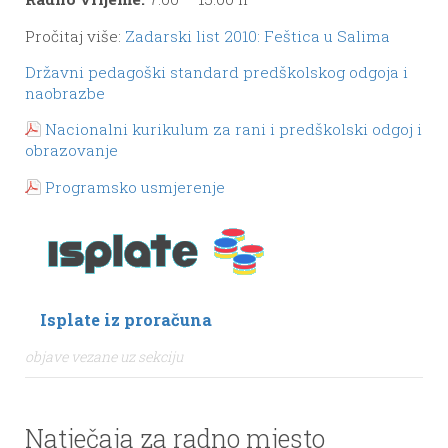
Pročitaj više:
Zadarski list 2010: Feštica u Salima
Državni pedagoški standard predškolskog odgoja i
naobrazbe
Nacionalni kurikulum za rani i predškolski odgoj i
obrazovanje
Programsko usmjerenje
Isplate iz proračuna
objave vezane uz sekciju
Natječaja za radno mjesto