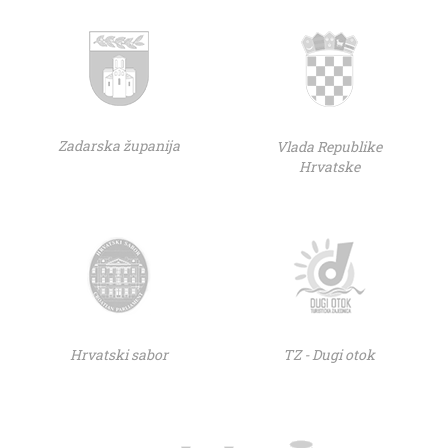
Zadarska županija
Vlada Republike
Hrvatske
Hrvatski sabor
TZ - Dugi otok