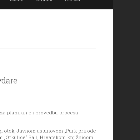
vdare
n za planiranje i provedbu procesa
Dugi otok, Javnom ustanovom „Park prirode
m „Orkulice“ Sali, Hrvatskom knjižnicom