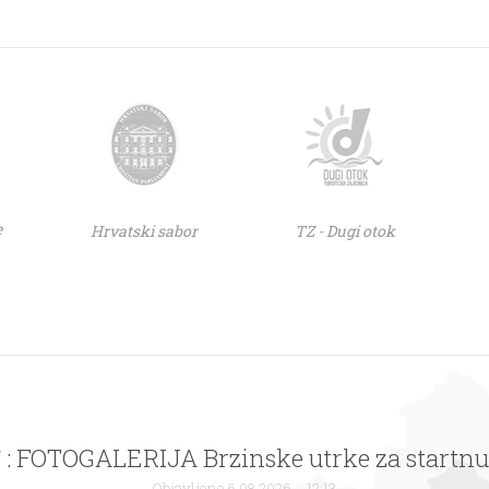
e
Hrvatski sabor
TZ - Dugi otok
 : FOTOGALERIJA Brzinske utrke za startnu
Objavljeno 6.08.2026. - 12:13