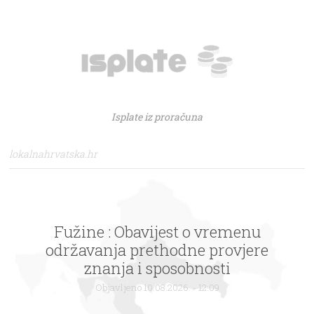
Isplate iz proračuna
lokalnahrvatska.hr
Fužine : Obavijest o vremenu
održavanja prethodne provjere
znanja i sposobnosti
Objavljeno 10.08.2026. - 12:09