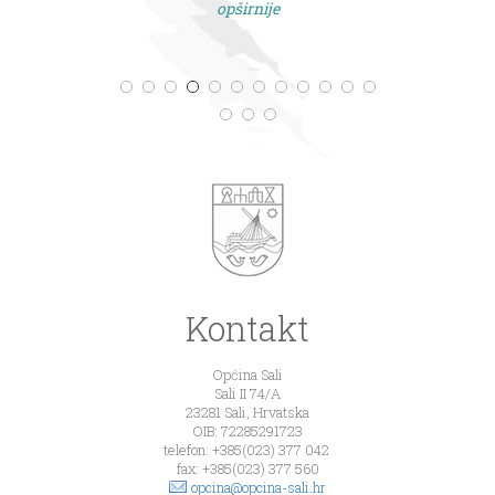
opširnije
Kontakt
Općina Sali
Sali II 74/A
23281 Sali, Hrvatska
OIB: 72285291723
telefon: +385(023) 377 042
fax: +385(023) 377 560
opcina@opcina-sali.hr