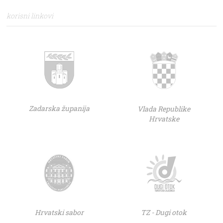
korisni linkovi
Zadarska županija
Vlada Republike
Hrvatske
Hrvatski sabor
TZ - Dugi otok