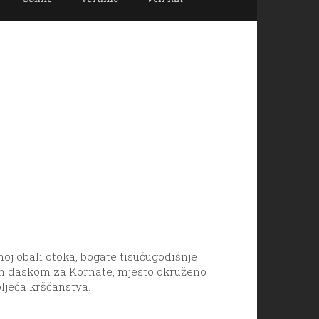
oj obali otoka, bogate tisućugodišnje
om daskom za Kornate, mjesto okruženo
ljeća krščanstva.