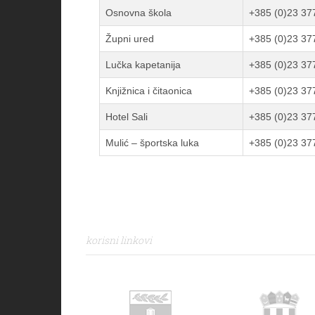
Osnovna škola
+385 (0)23 37
Župni ured
+385 (0)23 37
Lučka kapetanija
+385 (0)23 37
Knjižnica i čitaonica
+385 (0)23 37
Hotel Sali
+385 (0)23 37
Mulić – športska luka
+385 (0)23 37
korisni linkovi