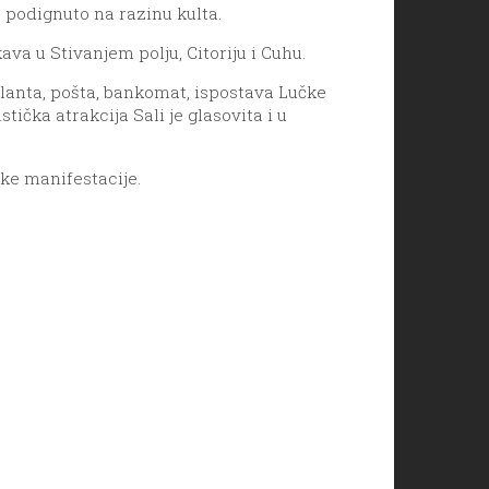
 podignuto na razinu kulta.
ava u Stivanjem polju, Citoriju i Cuhu.
ulanta, pošta, bankomat, ispostava Lučke
ička atrakcija Sali je glasovita i u
čke manifestacije.