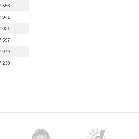
7 556
7 041
7 021
7 597
7 049
7 230