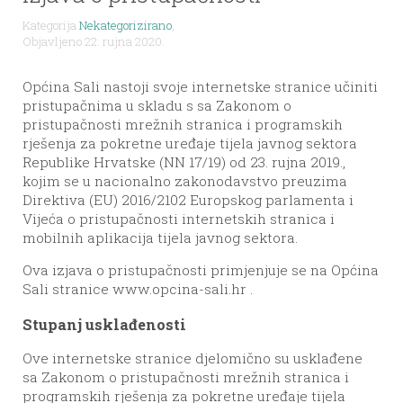
Kategorija
Nekategorizirano
,
Objavljeno 22. rujna 2020.
Općina Sali nastoji svoje internetske stranice učiniti
pristupačnima u skladu s sa Zakonom o
pristupačnosti mrežnih stranica i programskih
rješenja za pokretne uređaje tijela javnog sektora
Republike Hrvatske (NN 17/19) od 23. rujna 2019.,
kojim se u nacionalno zakonodavstvo preuzima
Direktiva (EU) 2016/2102 Europskog parlamenta i
Vijeća o pristupačnosti internetskih stranica i
mobilnih aplikacija tijela javnog sektora.
Ova izjava o pristupačnosti primjenjuje se na Općina
Sali stranice www.opcina-sali.hr .
Stupanj usklađenosti
Ove internetske stranice djelomično su usklađene
sa Zakonom o pristupačnosti mrežnih stranica i
programskih rješenja za pokretne uređaje tijela