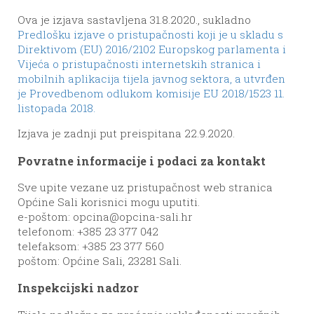
Ova je izjava sastavljena 31.8.2020., sukladno
Predlošku izjave o pristupačnosti koji je u skladu s
Direktivom (EU) 2016/2102 Europskog parlamenta i
Vijeća o pristupačnosti internetskih stranica i
mobilnih aplikacija tijela javnog sektora, a utvrđen
je Provedbenom odlukom komisije EU 2018/1523 11.
listopada 2018.
Izjava je zadnji put preispitana 22.9.2020.
Povratne informacije i podaci za kontakt
Sve upite vezane uz pristupačnost web stranica
Općine Sali korisnici mogu uputiti.
e-poštom:
opcina@opcina-sali.hr
telefonom: +385 23 377 042
telefaksom: +385 23 377 560
poštom: Općine Sali, 23281 Sali.
Inspekcijski nadzor