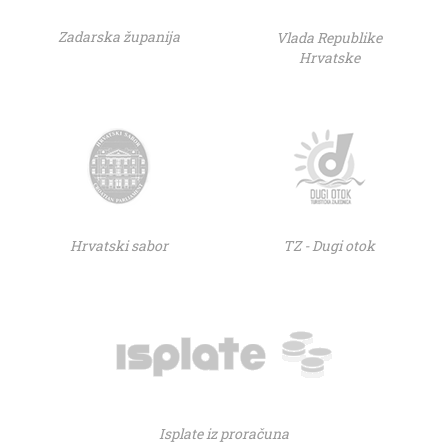
Zadarska županija
Vlada Republike
Hrvatske
Hrvatski sabor
TZ - Dugi otok
Isplate iz proračuna