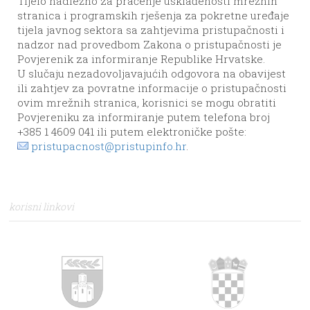
Tijelo nadležno za praćenje usklađenosti mrežnih
stranica i programskih rješenja za pokretne uređaje
tijela javnog sektora sa zahtjevima pristupačnosti i
nadzor nad provedbom Zakona o pristupačnosti je
Povjerenik za informiranje Republike Hrvatske.
U slučaju nezadovoljavajućih odgovora na obavijest
ili zahtjev za povratne informacije o pristupačnosti
ovim mrežnih stranica, korisnici se mogu obratiti
Povjereniku za informiranje putem telefona broj
+385 1 4609 041 ili putem elektroničke pošte:
pristupacnost@pristupinfo.hr
.
korisni linkovi