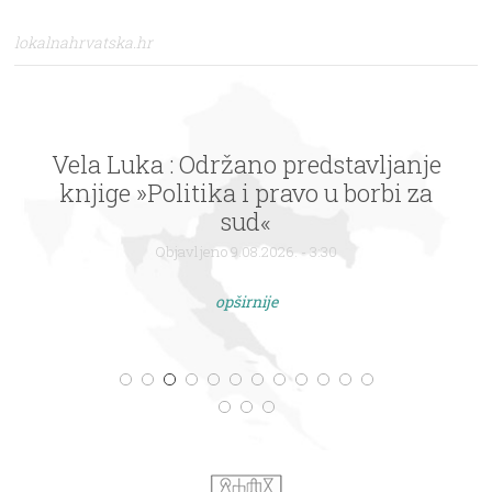
lokalnahrvatska.hr
Vela Luka : Održano predstavljanje
knjige »Politika i pravo u borbi za
sud«
Objavljeno 9.08.2026. - 3:30
opširnije