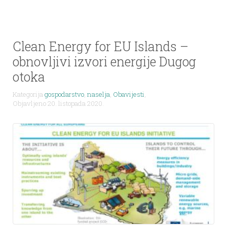
Clean Energy for EU Islands –
obnovljivi izvori energije Dugog
otoka
Kategorija
gospodarstvo
,
naselja
,
Obavijesti
,
Objavljeno 20. listopada 2020.