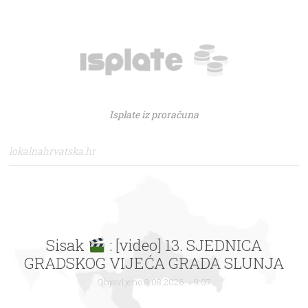
Isplate iz proračuna
lokalnahrvatska.hr
Sisak
: [video] 13. SJEDNICA
GRADSKOG VIJEĆA GRADA SLUNJA
Objavljeno 8.08.2026. - 9:07