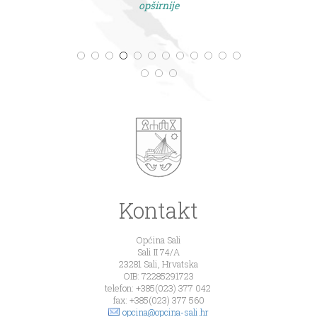
opširnije
Kontakt
Općina Sali
Sali II 74/A
23281 Sali, Hrvatska
OIB: 72285291723
telefon: +385(023) 377 042
fax: +385(023) 377 560
opcina@opcina-sali.hr