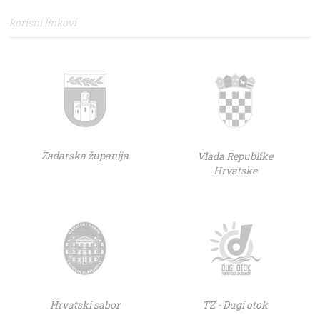
korisni linkovi
Zadarska županija
Vlada Republike
Hrvatske
Hrvatski sabor
TZ - Dugi otok