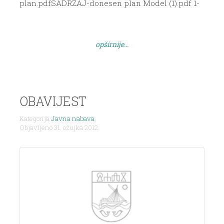
plan.pdfSADRŽAJ-donesen plan Model (1).pdf 1-
50001 BOŽAVA TZ BOZAVČICA.pdf1a BOŽAVA TZ
BOŽAVČICA.pdf2 BRBINJ TZ VRNJAŠKA.pdf2a
BRBINJ TZ VRNJAŠKA.pdf2b BRBINJ TZ
opširnije...
VRNJAŠKA.pdf2c TZ BRBINŠČICA-Model.pdf3
DRAGOVE TZ PAPRENICA.pdf4 LUKA.pdf5 SALI
zr.pdf5a SALI.pdf5b SALI.pdf5c SALI.pdf5d
SALI.pdf5e SALI.pdf6 SAVAR.pdf6a SAVAR.pdf6b
[…]
OBAVIJEST
Kategorija
Javna nabava
,
Objavljeno 31. ožujka 2012.