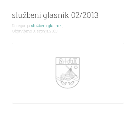
službeni glasnik 02/2013
Kategorija
službeni glasnik
,
Objavljeno 3. srpnja 2013.