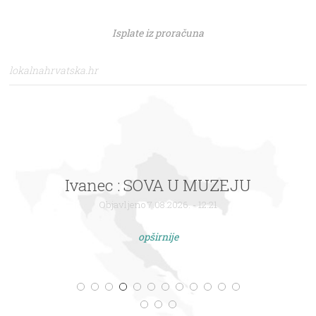
Isplate iz proračuna
lokalnahrvatska.hr
Ivanec : SOVA U MUZEJU
Objavljeno 7.08.2026. - 12:21
opširnije