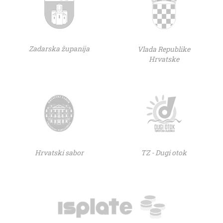
Zadarska županija
Vlada Republike
Hrvatske
Hrvatski sabor
TZ - Dugi otok