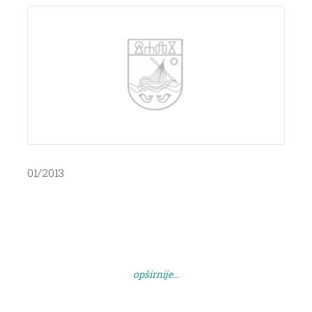
01/2013
opširnije...