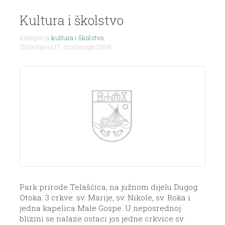
Kultura i školstvo
Kategorija
kultura i školstvo
,
Objavljeno 17. studenoga 2009.
Park prirode Telašćica, na južnom dijelu Dugog
Otoka. 3 crkve: sv. Marije, sv. Nikole, sv. Roka i
jedna kapelica Male Gospe. U neposrednoj
blizini se nalaze ostaci jos jedne crkvice sv.