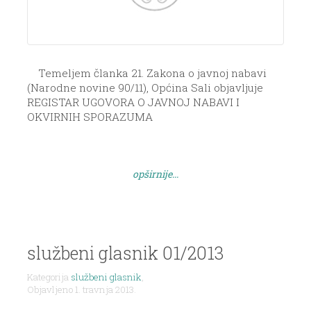
Temeljem članka 21. Zakona o javnoj nabavi
(Narodne novine 90/11), Općina Sali objavljuje
REGISTAR UGOVORA O JAVNOJ NABAVI I
OKVIRNIH SPORAZUMA
opširnije...
službeni glasnik 01/2013
Kategorija
službeni glasnik
,
Objavljeno 1. travnja 2013.