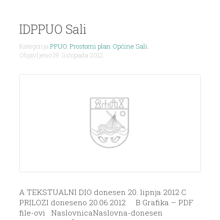
IDPPUO Sali
Kategorija
PPUO
,
Prostorni plan Općine Sali
,
Objavljeno 19. listopada 2012.
A TEKSTUALNI DIO donesen 20. lipnja 2012 C
PRILOZI doneseno 20.06.2012 B Grafika – PDF
file-ovi NaslovnicaNaslovna-donesen