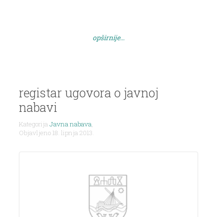
opširnije...
registar ugovora o javnoj
nabavi
Kategorija
Javna nabava
,
Objavljeno 18. lipnja 2013.