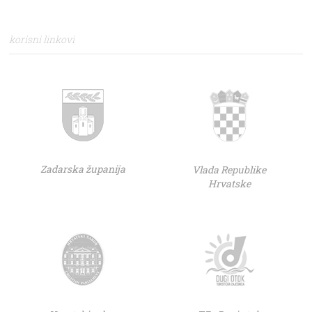
korisni linkovi
Zadarska županija
Vlada Republike
Hrvatske