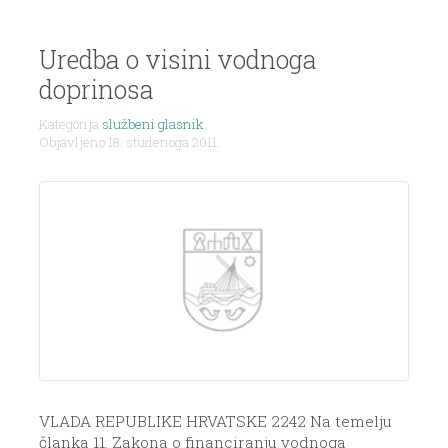
Uredba o visini vodnoga
doprinosa
Kategorija
službeni glasnik
,
Objavljeno 18. studenoga 2011.
VLADA REPUBLIKE HRVATSKE 2242 Na temelju
članka 11. Zakona o financiranju vodnoga