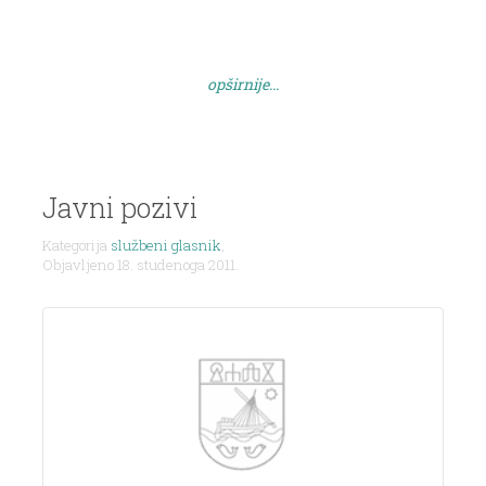
opširnije...
Javni pozivi
Kategorija
službeni glasnik
,
Objavljeno 18. studenoga 2011.