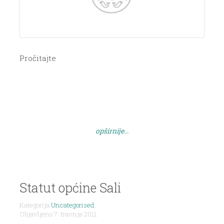
Pročitajte
opširnije...
Statut općine Sali
Kategorija
Uncategorised
,
Objavljeno 7. travnja 2011.