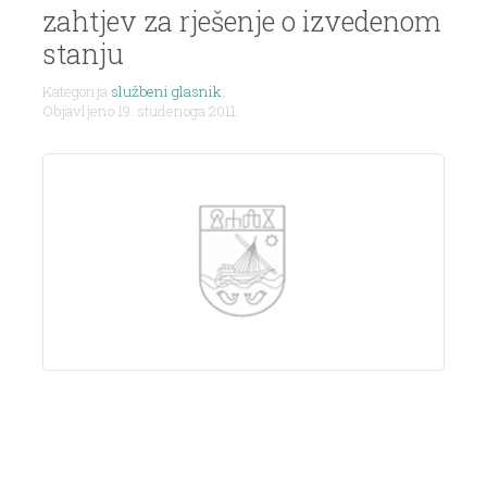
zahtjev za rješenje o izvedenom
stanju
Kategorija
službeni glasnik
,
Objavljeno 19. studenoga 2011.