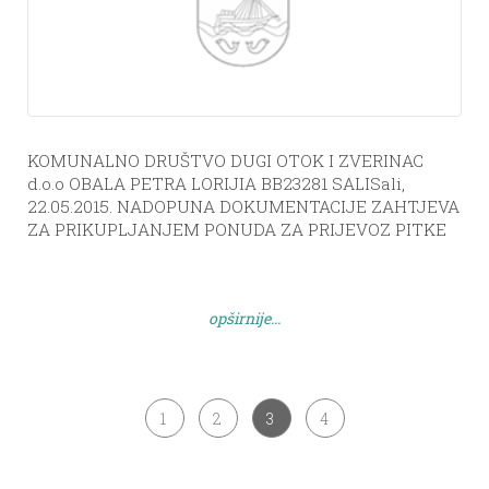
KOMUNALNO DRUŠTVO DUGI OTOK I ZVERINAC
d.o.o OBALA PETRA LORIJIA BB23281 SALISali,
22.05.2015. NADOPUNA DOKUMENTACIJE ZAHTJEVA
ZA PRIKUPLJANJEM PONUDA ZA PRIJEVOZ PITKE
VODE VODONOSCEM
opširnije...
1
2
3
4