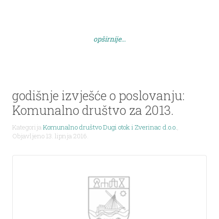
opširnije...
godišnje izvješće o poslovanju:
Komunalno društvo za 2013.
Kategorija
Komunalno društvo Dugi otok i Zverinac d.o.o.
,
Objavljeno 13. lipnja 2016.