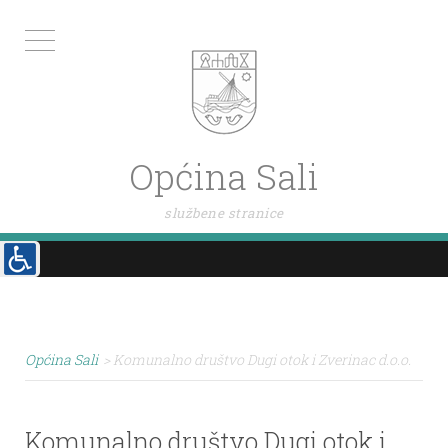
Općina Sali
službene stranice
Općina Sali
>
Komunalno društvo Dugi otok i Zverinac d.o.o.
Komunalno društvo Dugi otok i