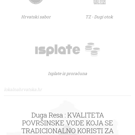
Hrvatski sabor
TZ - Dugi otok
Isplate iz proračuna
lokalnahrvatska.hr
Duga Resa : KVALITETA
POVRŠINSKE VODE KOJA SE
TRADICIONALNO KORISTI ZA