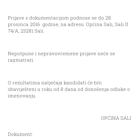
Prijave s dokumentacijom podnose se do 28.
prosinca 2016. godine, na adresu: Općina Sali, Sali II
74/A, 23281 Sali.
Nepotpune i nepravovremene prijave neće se
razmatrati.
O rezultatima natječaja kandidati će biti
obaviješteni u roku od 8 dana od donošenja odluke o
imenovanju.
OPĆINA SALI
Dokument: