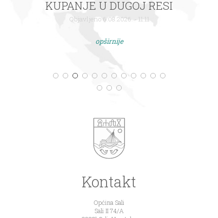
KUPANJE U DUGOJ RESI
Objavljeno 6.08.2026. - 11:11
opširnije
Kontakt
Općina Sali
Sali II 74/A