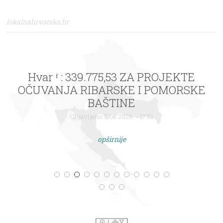
lokalnahrvatska.hr
Hvar ᶠ : 339.775,53 ZA PROJEKTE
OČUVANJA RIBARSKE I POMORSKE
BAŠTINE
Objavljeno 7.08.2026. - 17:51
opširnije