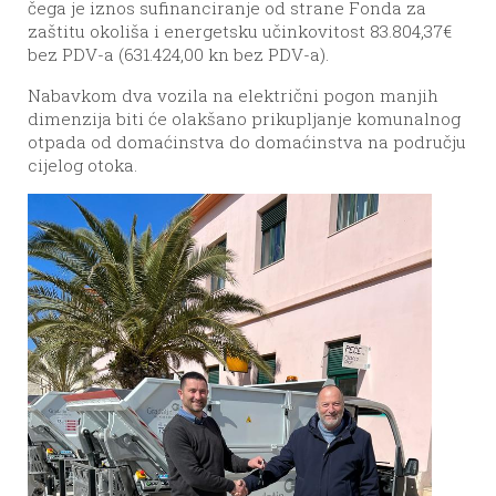
čega je iznos sufinanciranje od strane Fonda za
zaštitu okoliša i energetsku učinkovitost 83.804,37€
bez PDV-a (631.424,00 kn bez PDV-a).
Nabavkom dva vozila na električni pogon manjih
dimenzija biti će olakšano prikupljanje komunalnog
otpada od domaćinstva do domaćinstva na području
cijelog otoka.