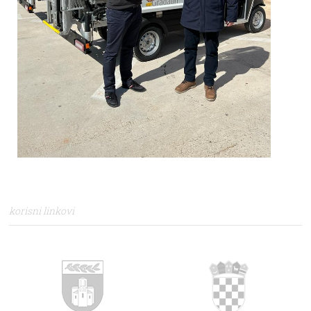
korisni linkovi