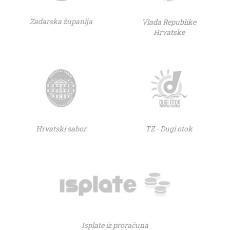
Zadarska županija
Vlada Republike
Hrvatske
Hrvatski sabor
TZ - Dugi otok
Isplate iz proračuna