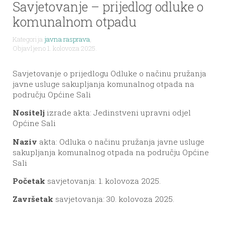
Savjetovanje – prijedlog odluke o
komunalnom otpadu
Kategorija
javna rasprava
,
Objavljeno 1. kolovoza 2025.
Savjetovanje o prijedlogu Odluke o načinu pružanja
javne usluge sakupljanja komunalnog otpada na
području Općine Sali
Nositelj
izrade akta: Jedinstveni upravni odjel
Općine Sali
Naziv
akta: Odluka o načinu pružanja javne usluge
sakupljanja komunalnog otpada na području Općine
Sali
Početak
savjetovanja: 1. kolovoza 2025.
Završetak
savjetovanja: 30. kolovoza 2025.