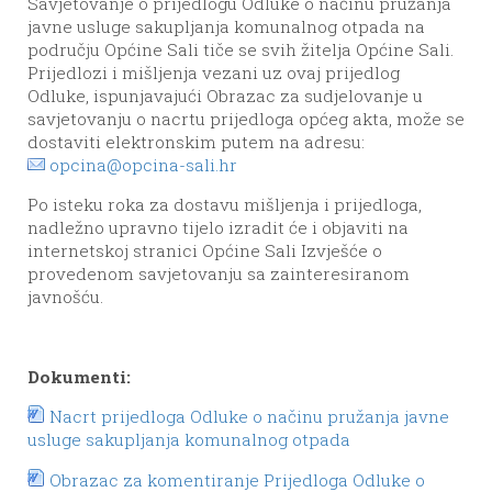
Savjetovanje o prijedlogu Odluke o načinu pružanja
javne usluge sakupljanja komunalnog otpada na
području Općine Sali tiče se svih žitelja Općine Sali.
Prijedlozi i mišljenja vezani uz ovaj prijedlog
Odluke, ispunjavajući Obrazac za sudjelovanje u
savjetovanju o nacrtu prijedloga općeg akta, može se
dostaviti elektronskim putem na adresu:
opcina@opcina-sali.hr
Po isteku roka za dostavu mišljenja i prijedloga,
nadležno upravno tijelo izradit će i objaviti na
internetskoj stranici Općine Sali Izvješće o
provedenom savjetovanju sa zainteresiranom
javnošću.
Dokumenti:
Nacrt prijedloga Odluke o načinu pružanja javne
usluge sakupljanja komunalnog otpada
Obrazac za komentiranje Prijedloga Odluke o