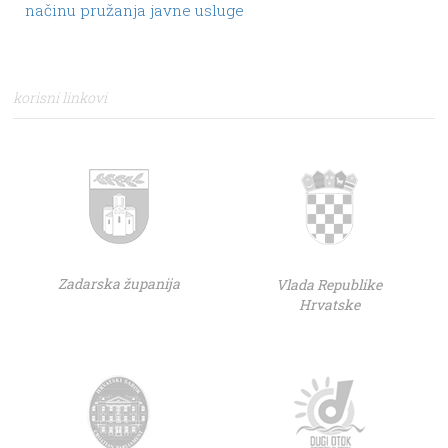
načinu pružanja javne usluge
korisni linkovi
Zadarska županija
Vlada Republike
Hrvatske