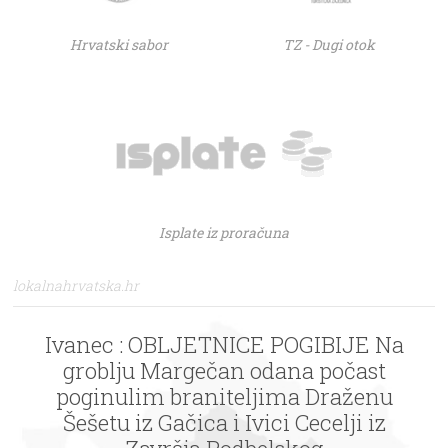
Hrvatski sabor
TZ - Dugi otok
Isplate iz proračuna
lokalnahrvatska.hr
Ivanec : OBLJETNICE POGIBIJE Na
groblju Margečan odana počast
poginulim braniteljima Draženu
Šešetu iz Gačica i Ivici Cecelji iz