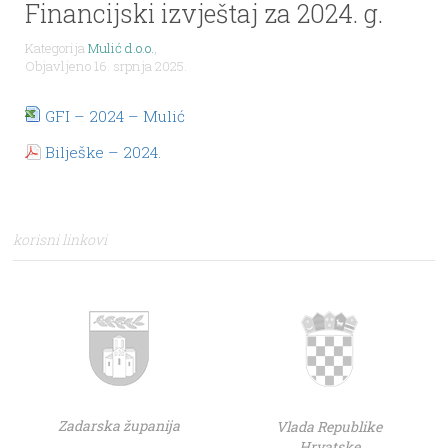
Financijski izvještaj za 2024. g.
Kategorija
Mulić d.o.o.
,
Objavljeno 16. srpnja 2025.
GFI – 2024 – Mulić
Bilješke – 2024.
korisni linkovi
Zadarska županija
Vlada Republike
Hrvatske