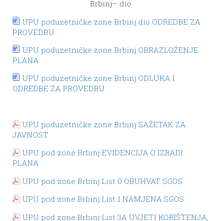
Brbinj– dio
UPU poduzetničke zone Brbinj dio ODREDBE ZA
PROVEDBU
UPU poduzetničke zone Brbinj OBRAZLOŽENJE
PLANA
UPU poduzetničke zone Brbinj ODLUKA I
ODREDBE ZA PROVEDBU
UPU poduzetničke zone Brbinj SAŽETAK ZA
JAVNOST
UPU pod zone Brbinj EVIDENCIJA O IZRADI
PLANA
UPU pod zone Brbinj List 0 OBUHVAT SGOS
UPU pod zone Brbinj List 1 NAMJENA SGOS
UPU pod zone Brbinj List 3A UVJETI KORIŠTENJA,