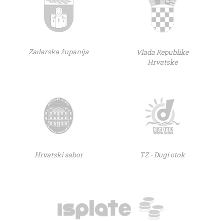
Zadarska županija
Vlada Republike
Hrvatske
Hrvatski sabor
TZ - Dugi otok