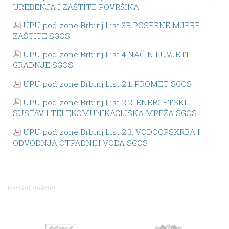
UREĐENJA I ZAŠTITE POVRŠINA
UPU pod zone Brbinj List 3B POSEBNE MJERE
ZAŠTITE SGOS
UPU pod zone Brbinj List 4 NAČIN I UVJETI
GRADNJE SGOS
UPU pod zone Brbinj List 2.1. PROMET SGOS
UPU pod zone Brbinj List 2.2. ENERGETSKI
SUSTAV I TELEKOMUNIKACIJSKA MREŽA SGOS
UPU pod zone Brbinj List 2.3. VODOOPSKRBA I
ODVODNJA OTPADNIH VODA SGOS
korisni linkovi