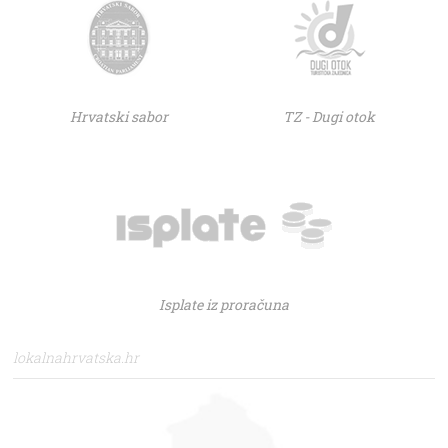
Hrvatski sabor
TZ - Dugi otok
Isplate iz proračuna
lokalnahrvatska.hr