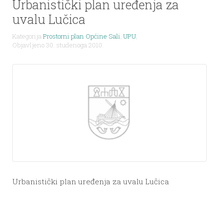
Urbanistički plan uređenja za
uvalu Lučica
Kategorija
Prostorni plan Općine Sali
,
UPU
,
Objavljeno 30. studenoga 2010.
Urbanistički plan uređenja za uvalu Lučica