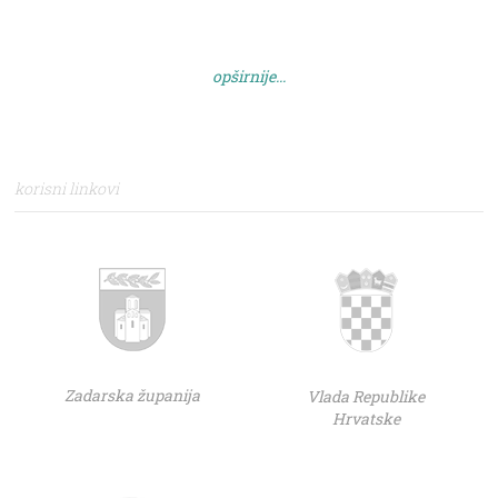
opširnije...
korisni linkovi
Zadarska županija
Vlada Republike
Hrvatske