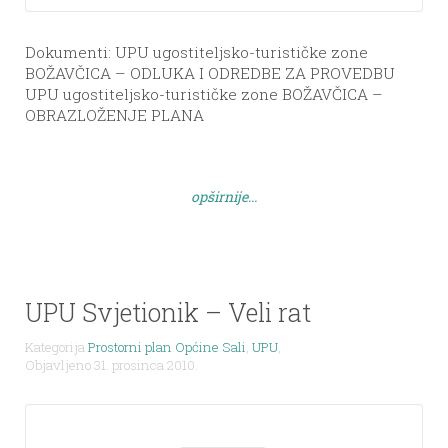
Dokumenti: UPU ugostiteljsko-turističke zone
BOŽAVČICA – ODLUKA I ODREDBE ZA PROVEDBU
UPU ugostiteljsko-turističke zone BOŽAVČICA –
OBRAZLOŽENJE PLANA
opširnije...
UPU Svjetionik – Veli rat
Kategorija
Prostorni plan Općine Sali
,
UPU
,
Objavljeno 31. prosinca 2010.