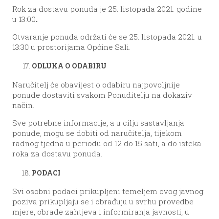
Rok za dostavu ponuda je 25. listopada 2021. godine
u 13:00
.
Otvaranje ponuda održati će se 25. listopada 2021. u
13:30 u prostorijama Općine Sali.
ODLUKA O ODABIRU
Naručitelj će obavijest o odabiru najpovoljnije
ponude dostaviti svakom Ponuditelju na dokaziv
način.
Sve potrebne informacije, a u cilju sastavljanja
ponude, mogu se dobiti od naručitelja, tijekom
radnog tjedna u periodu od 12 do 15 sati, a do isteka
roka za dostavu ponuda.
PODACI
Svi osobni podaci prikupljeni temeljem ovog javnog
poziva prikupljaju se i obrađuju u svrhu provedbe
mjere, obrade zahtjeva i informiranja javnosti, u