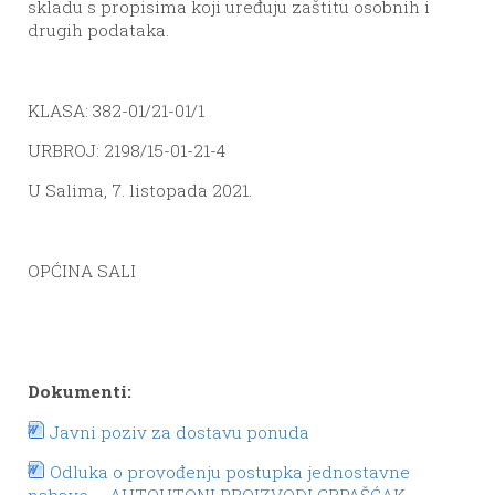
skladu s propisima koji uređuju zaštitu osobnih i
drugih podataka.
KLASA: 382-01/21-01/1
URBROJ: 2198/15-01-21-4
U Salima, 7. listopada 2021.
OPĆINA SALI
Dokumenti:
Javni poziv za dostavu ponuda
Odluka o provođenju postupka jednostavne