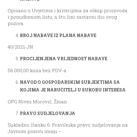
Opisano u Uvjetima i kriterijima za otkup proizvoda
i ponudbenom listu, a što čini sastavni dio ovog
poziva.
BR
OJ NABAVE IZ PLANA NABAVE
40/2021-JN
PROCIJENJENA VRIJEDNOST NABAVE
56.000,00 kuna bez PDV-a
NAVOD O GOSPODARSKIM SUBJEKTIMA SA
KOJIMA JE NARUČITELJ U SUKOBU INTERESA
OPG Nives Morović, Žman
PRAVO SUDJELOVANJA
Sukladno članku 6. Pravilnika pravo sudjelovanja na
Javnom pozivu imaju –