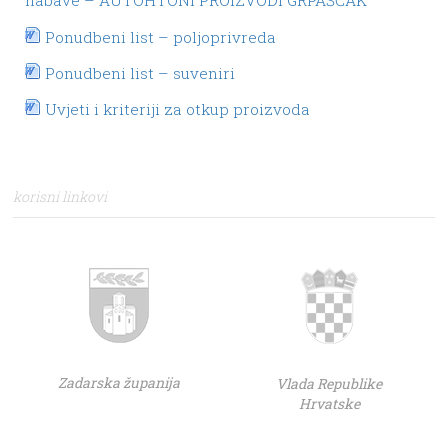
nabave – AUTOHTONI PROIZVODI GRPAŠĆAK
Ponudbeni list – poljoprivreda
Ponudbeni list – suveniri
Uvjeti i kriteriji za otkup proizvoda
korisni linkovi
Zadarska županija
Vlada Republike
Hrvatske