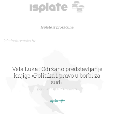
Isplate iz proračuna
lokalnahrvatska.hr
Vela Luka : Održano predstavljanje
knjige »Politika i pravo u borbi za
sud«
Objavljeno 9.08.2026. - 15:58
opširnije