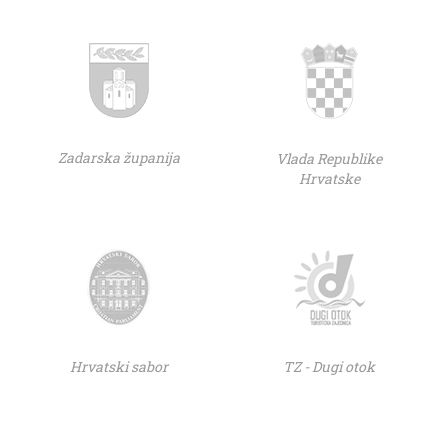
Zadarska županija
Vlada Republike
Hrvatske
Hrvatski sabor
TZ - Dugi otok