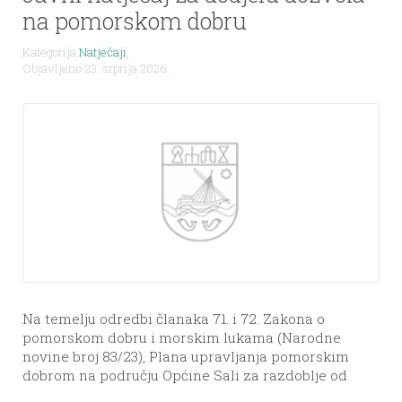
na pomorskom dobru
Kategorija
Natječaji
,
Objavljeno 23. srpnja 2026.
Na temelju odredbi članaka 71. i 72. Zakona o
pomorskom dobru i morskim lukama (Narodne
novine broj 83/23), Plana upravljanja pomorskim
dobrom na području Općine Sali za razdoblje od
2024. – 2028. godine (Službeni glasnik Općine Sali