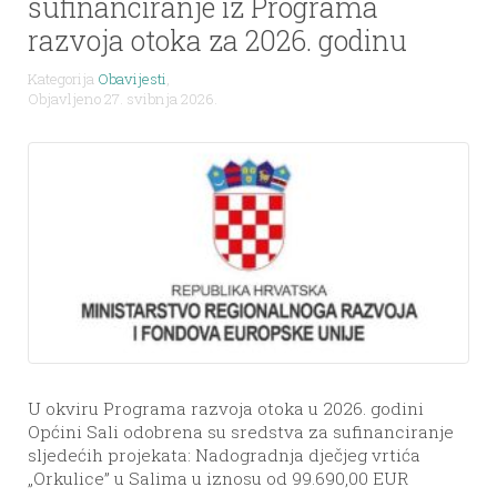
sufinanciranje iz Programa
razvoja otoka za 2026. godinu
Kategorija
Obavijesti
,
Objavljeno 27. svibnja 2026.
U okviru Programa razvoja otoka u 2026. godini
Općini Sali odobrena su sredstva za sufinanciranje
sljedećih projekata: Nadogradnja dječjeg vrtića
„Orkulice” u Salima u iznosu od 99.690,00 EUR