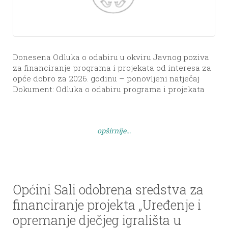
Donesena Odluka o odabiru u okviru Javnog poziva
za financiranje programa i projekata od interesa za
opće dobro za 2026. godinu – ponovljeni natječaj
Dokument: Odluka o odabiru programa i projekata
od interesa za opće dobro za 2026. godinu –
ponovljeni natječaj
opširnije...
Općini Sali odobrena sredstva za
financiranje projekta „Uređenje i
opremanje dječjeg igrališta u