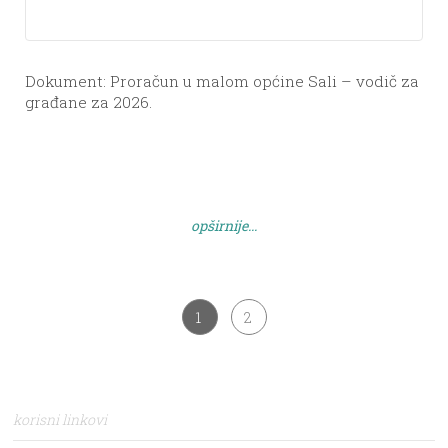
Dokument: Proračun u malom općine Sali – vodič za
građane za 2026.
opširnije...
1
2
korisni linkovi