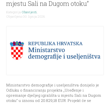
mjestu Sali na Dugom otoku”
Kategorija
Obavijesti
,
Objavljeno 30. lipnja 2026.
Ministarstvo demografije i useljeništva donijelo je
Odluku o financiranju projekta „Uređenje i
opremanje dječjeg igrališta u mjestu Sali na Dugom
otoku” u iznosu od 20.829,18 EUR. Projekt će se
provoditi do prosinca 2026. godine, a obuhvaća