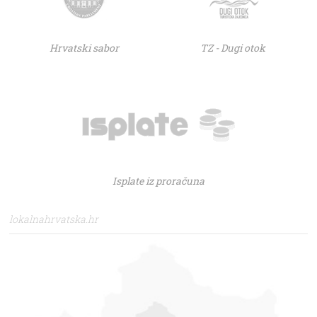
Hrvatski sabor
TZ - Dugi otok
Isplate iz proračuna
lokalnahrvatska.hr