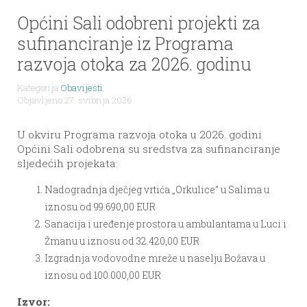
Općini Sali odobreni projekti za
sufinanciranje iz Programa
razvoja otoka za 2026. godinu
Kategorija
Obavijesti
,
Objavljeno 27. svibnja 2026.
U okviru Programa razvoja otoka u 2026. godini
Općini Sali odobrena su sredstva za sufinanciranje
sljedećih projekata:
Nadogradnja dječjeg vrtića „Orkulice” u Salima u
iznosu od 99.690,00 EUR
Sanacija i uređenje prostora u ambulantama u Luci i
Žmanu u iznosu od 32.420,00 EUR
Izgradnja vodovodne mreže u naselju Božava u
iznosu od 100.000,00 EUR
Izvor: