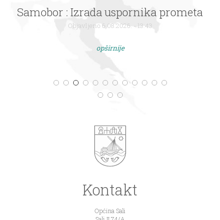
Samobor : Izrada uspornika prometa
Objavljeno 6.08.2026. - 13:43
opširnije
Kontakt
Općina Sali
Sali II 74/A