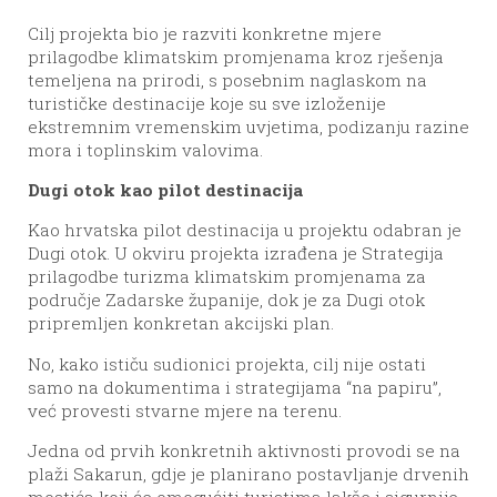
Cilj projekta bio je razviti konkretne mjere
prilagodbe klimatskim promjenama kroz rješenja
temeljena na prirodi, s posebnim naglaskom na
turističke destinacije koje su sve izloženije
ekstremnim vremenskim uvjetima, podizanju razine
mora i toplinskim valovima.
Dugi otok kao pilot destinacija
Kao hrvatska pilot destinacija u projektu odabran je
Dugi otok. U okviru projekta izrađena je Strategija
prilagodbe turizma klimatskim promjenama za
područje Zadarske županije, dok je za Dugi otok
pripremljen konkretan akcijski plan.
No, kako ističu sudionici projekta, cilj nije ostati
samo na dokumentima i strategijama “na papiru”,
već provesti stvarne mjere na terenu.
Jedna od prvih konkretnih aktivnosti provodi se na
plaži Sakarun, gdje je planirano postavljanje drvenih