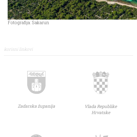
Fotografija: Sakarun
korisni linkovi
Zadarska županija
Vlada Republike
Hrvatske