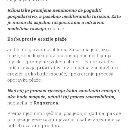
Klimatske promjene neminovno će pogoditi
gospodarstvo, a posebno mediteranski turizam. Zato
je nužno da zajedno razgovaramo o održivim
modelima razvoja
, rekla je.
Borba protiv erozije plaže
Jedan od glavnih problema Sakaruna je erozija
plaže, zbog koje dolazi do postupnog nestajanja
pijeska i promjene izgleda obale. U Natura Jaderi
ističu kako je prioritet istražiti načine zaustavljanja
erozije, a ako bude moguće, i pokretanja procesa
oporavka plaže.
Naš cilj je pronaći rješenja kako zaustaviti eroziju i,
ako bude moguće, učiniti taj proces reverzibilnim
,
naglasila je
Rogoznica
.
Prema njezinim riječima, posljednjih godina ipak se
primjećuje veće razumijevanje lokalne zajednice za
potrebu zaštite prostora.