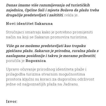
Danas imamo više razumijevanja od turističkih
zajednica, Općine Sali i mjesta Božava da plažu treba
drugačije predstavljati i zaštititi
, rekla je.
Novi identitet Sakaruna
Stručnjaci smatraju kako je potrebno promijeniti
način na koji se Sakarun promovira turistima.
Više ga ne možemo predstavljati kao tropsku
pješčanu plažu. Sakarun je prirodna, ruralna plaža s
naslagama posidonije i takvu je moramo prihvatiti
,
poručila je
Rogoznica
.
Upravo očuvanje prirodnog identiteta plaže i
prilagodba turizma stvarnim mogućnostima
prostora ključni su koraci za dugoročnu održivost
jedne od najpoznatijih plaža na Jadranu.
Izvor: