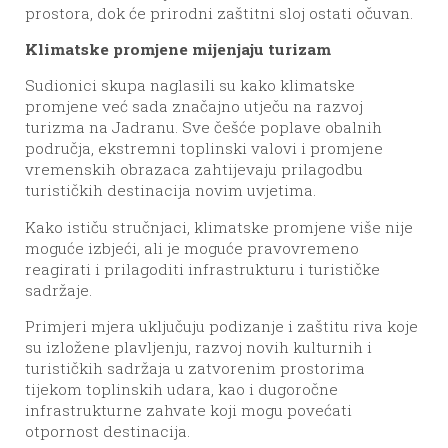
prostora, dok će prirodni zaštitni sloj ostati očuvan.
Klimatske promjene mijenjaju turizam
Sudionici skupa naglasili su kako klimatske
promjene već sada značajno utječu na razvoj
turizma na Jadranu. Sve češće poplave obalnih
područja, ekstremni toplinski valovi i promjene
vremenskih obrazaca zahtijevaju prilagodbu
turističkih destinacija novim uvjetima.
Kako ističu stručnjaci, klimatske promjene više nije
moguće izbjeći, ali je moguće pravovremeno
reagirati i prilagoditi infrastrukturu i turističke
sadržaje.
Primjeri mjera uključuju podizanje i zaštitu riva koje
su izložene plavljenju, razvoj novih kulturnih i
turističkih sadržaja u zatvorenim prostorima
tijekom toplinskih udara, kao i dugoročne
infrastrukturne zahvate koji mogu povećati
otpornost destinacija.