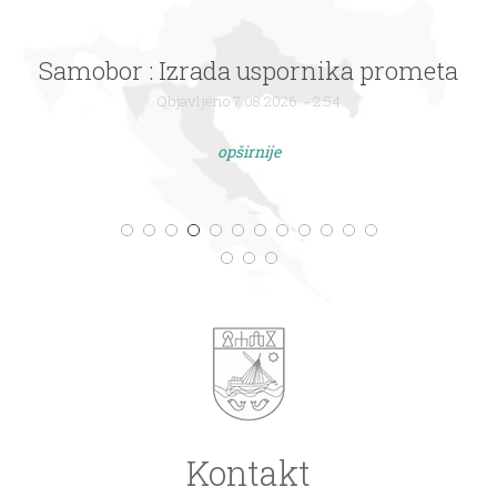
Samobor : Izrada uspornika prometa
Objavljeno 7.08.2026. - 2:54
opširnije
Kontakt