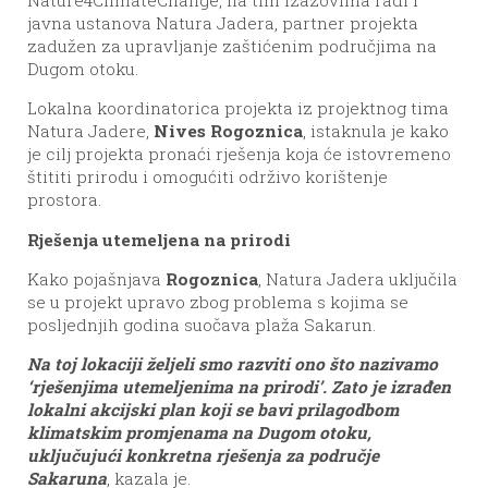
javna ustanova Natura Jadera, partner projekta
zadužen za upravljanje zaštićenim područjima na
Dugom otoku.
Lokalna koordinatorica projekta iz projektnog tima
Natura Jadere,
Nives Rogoznica
, istaknula je kako
je cilj projekta pronaći rješenja koja će istovremeno
štititi prirodu i omogućiti održivo korištenje
prostora.
Rješenja utemeljena na prirodi
Kako pojašnjava
Rogoznica
, Natura Jadera uključila
se u projekt upravo zbog problema s kojima se
posljednjih godina suočava plaža Sakarun.
Na toj lokaciji željeli smo razviti ono što nazivamo
‘rješenjima utemeljenima na prirodi’. Zato je izrađen
lokalni akcijski plan koji se bavi prilagodbom
klimatskim promjenama na Dugom otoku,
uključujući konkretna rješenja za područje
Sakaruna
, kazala je.