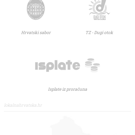
Hrvatski sabor
TZ - Dugi otok
Isplate iz proračuna
lokalnahrvatska.hr