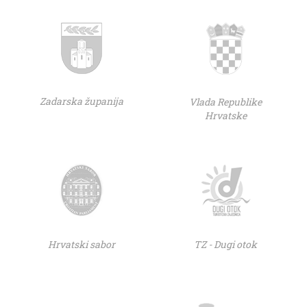
Zadarska županija
Vlada Republike
Hrvatske
Hrvatski sabor
TZ - Dugi otok