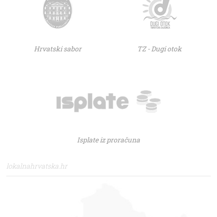
Hrvatski sabor
TZ - Dugi otok
Isplate iz proračuna
lokalnahrvatska.hr