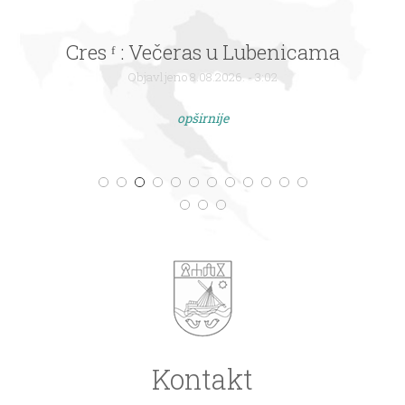
Cres ᶠ : Večeras u Lubenicama
Objavljeno 8.08.2026. - 3:02
opširnije
Kontakt