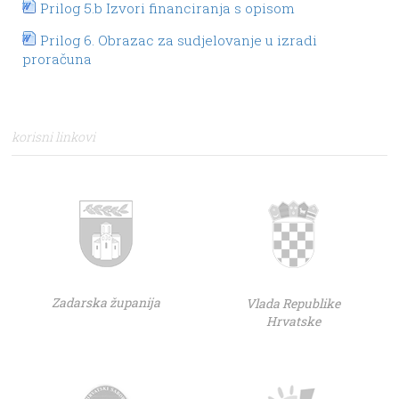
Prilog 5.b Izvori financiranja s opisom
Prilog 6. Obrazac za sudjelovanje u izradi
proračuna
korisni linkovi
Zadarska županija
Vlada Republike
Hrvatske