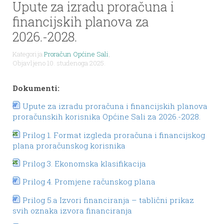
Upute za izradu proračuna i
financijskih planova za
2026.-2028.
Kategorija
Proračun Općine Sali
,
Objavljeno 10. studenoga 2025.
Dokumenti:
Upute za izradu proračuna i financijskih planova
proračunskih korisnika Općine Sali za 2026.-2028.
Prilog 1. Format izgleda proračuna i financijskog
plana proračunskog korisnika
Prilog 3. Ekonomska klasifikacija
Prilog 4. Promjene računskog plana
Prilog 5.a Izvori financiranja – tablični prikaz
svih oznaka izvora financiranja