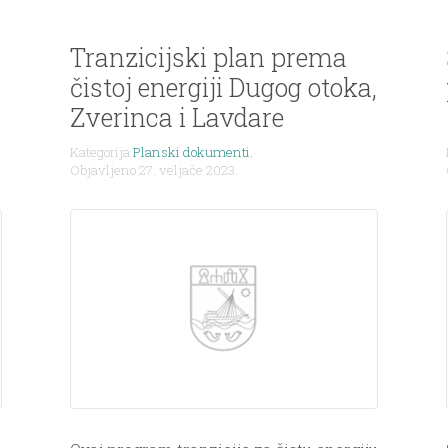
Tranzicijski plan prema
čistoj energiji Dugog otoka,
Zverinca i Lavdare
Kategorija
Planski dokumenti
,
Objavljeno 27. veljače 2023.