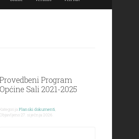
Provedbeni Program
Općine Sali 2021-2025
Kategorija
Planski dokumenti
,
Objavljeno 27. siječnja 2026.