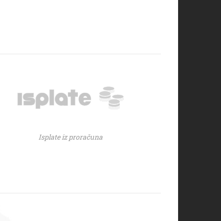
Isplate iz proračuna