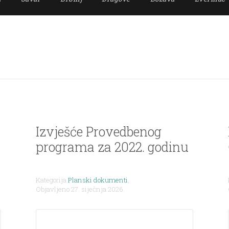
Izvješće Provedbenog
programa za 2022. godinu
Kategorija
Planski dokumenti
,
Objavljeno 27. siječnja 2026.