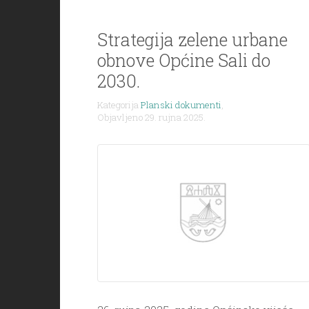
Strategija zelene urbane
obnove Općine Sali do
2030.
Kategorija
Planski dokumenti
,
Objavljeno 29. rujna 2025.