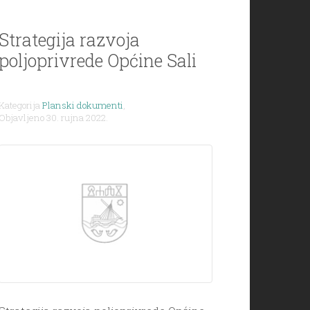
dokumenata, odnosno […]
Strategija razvoja
poljoprivrede Općine Sali
Kategorija
Planski dokumenti
,
Objavljeno 30. rujna 2022.