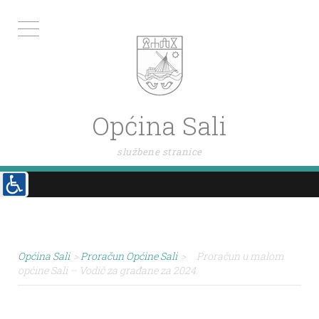
Općina Sali
službene stranice
Općina Sali
>
Proračun Općine Sali
>
Proračun u malom
općine Sali – Vodič za građane za 2024.