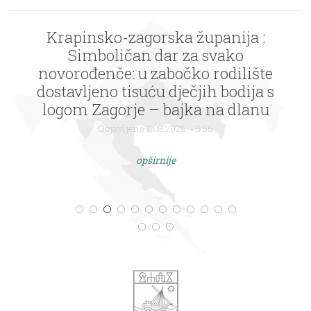
Krapinsko-zagorska županija :
Simboličan dar za svako
novorođenče: u zabočko rodilište
dostavljeno tisuću dječjih bodija s
logom Zagorje – bajka na dlanu
Objavljeno 7.08.2026. - 5:56
opširnije