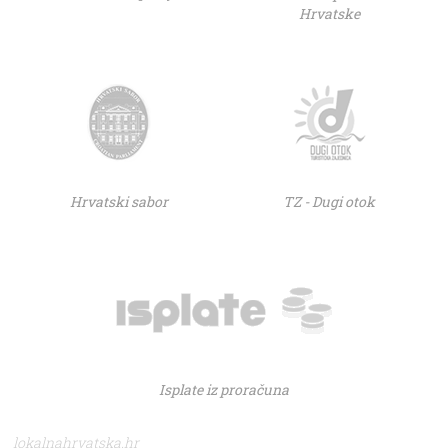
Hrvatske
Hrvatski sabor
TZ - Dugi otok
Isplate iz proračuna
lokalnahrvatska.hr