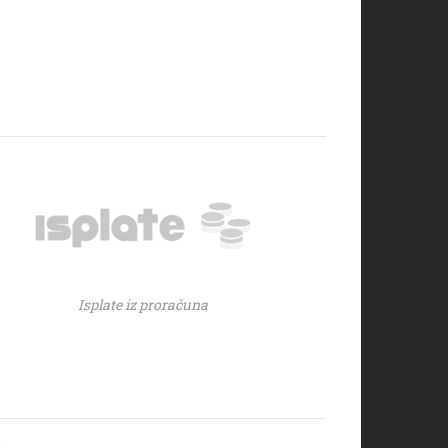
Isplate iz proračuna