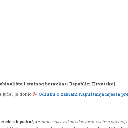
ebivališta i stalnog boravka u Republici Hrvatskoj
e jučer je donio
Odluku o zabrani napuštanja mjesta pre
navedenih područja
–
propusnice izdaju odgovorne osobe u pravnoj 