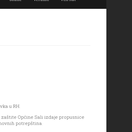
avka u RH.
 zaštite Općine Sali izdaje propusnice
snovnih potrepština.