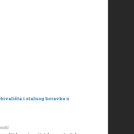
bivališta i stalnog boravka u
osobi