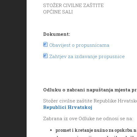
STOŽER CIVILNE ZAŠTITE
OPĆINE SALI
Dokument:
Obavijest o propusnicama
Zahtjev za izdavanje propusnice
Odluku o zabrani napuštanja mjesta pr
Stožer civilne zaštite Republike Hrvatsk
Republici Hrvatskoj
Zabrana iz ove Odluke ne odnosi se na:
promet i kretanje nužno za opskrbu 