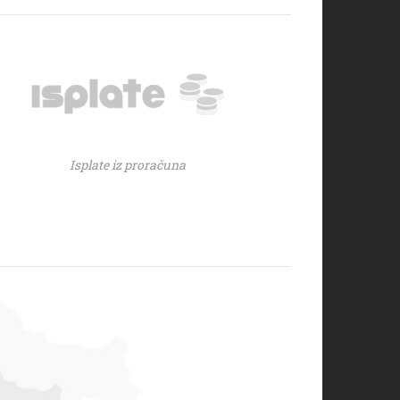
Isplate iz proračuna
A GRADA