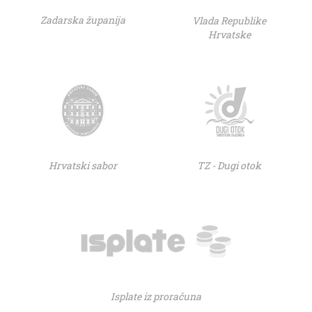
Zadarska županija
Vlada Republike
Hrvatske
Hrvatski sabor
TZ - Dugi otok
Isplate iz proračuna