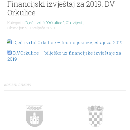
Financijski izvještaj za 2019. DV
Orkulice
Kategorija
Dječji vrtić "Orkulice"
,
Obavijesti
,
Objavljeno 18. veljače 2020.
Dječji vrtić Orkulice – financijski izvještaji za 2019
D.V.Orkulice – bilješke uz financijske izvještaje za
2019
korisni linkovi