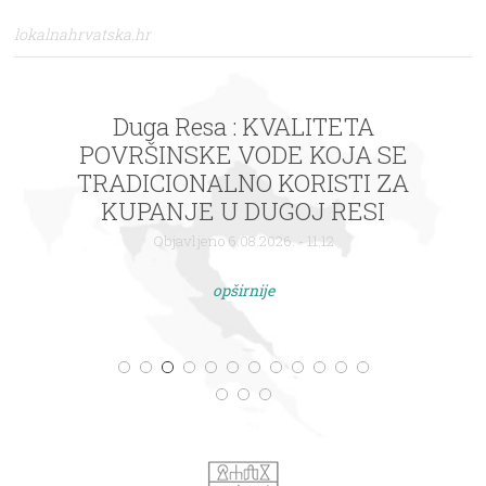
lokalnahrvatska.hr
Duga Resa : KVALITETA
POVRŠINSKE VODE KOJA SE
TRADICIONALNO KORISTI ZA
KUPANJE U DUGOJ RESI
Objavljeno 6.08.2026. - 11:12
opširnije