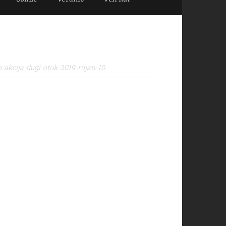
-akcija-dugi-otok-2019-rujan-10