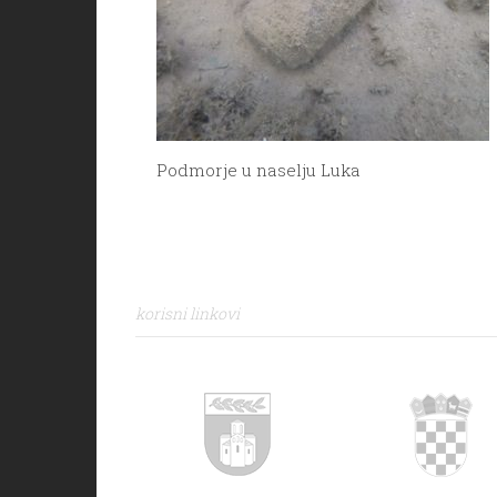
Podmorje u naselju Luka
korisni linkovi