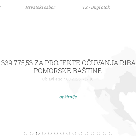
e
Hrvatski sabor
TZ - Dugi otok
 : 339.775,53 ZA PROJEKTE OČUVANJA RIB
POMORSKE BAŠTINE
Objavljeno 7.08.2026. - 17:16
opširnije