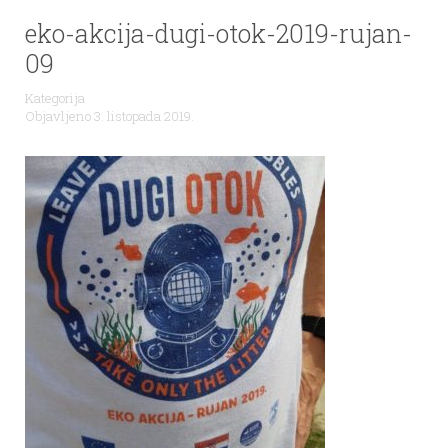
eko-akcija-dugi-otok-2019-rujan-
09
Kategorija
Objavljeno 3. listopada 2019.