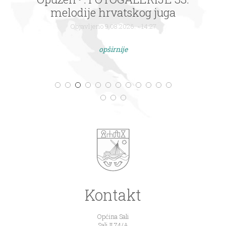
melodije hrvatskog juga
Objavljeno 9.08.2026. - 14:27
opširnije
Kontakt
Općina Sali
Sali II 74/A