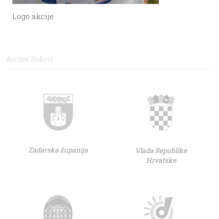
Logo akcije
korisni linkovi
Zadarska županija
Vlada Republike
Hrvatske