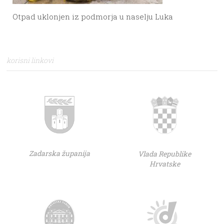
Otpad uklonjen iz podmorja u naselju Luka
korisni linkovi
Zadarska županija
Vlada Republike
Hrvatske