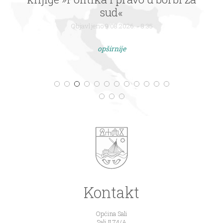
sud«
Objavljeno 9.08.2026. - 8:35
opširnije
Kontakt
Općina Sali
Sali II 74/A