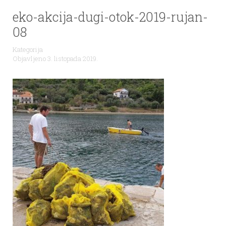
eko-akcija-dugi-otok-2019-rujan-
08
Kategorija
Objavljeno 3. listopada 2019.