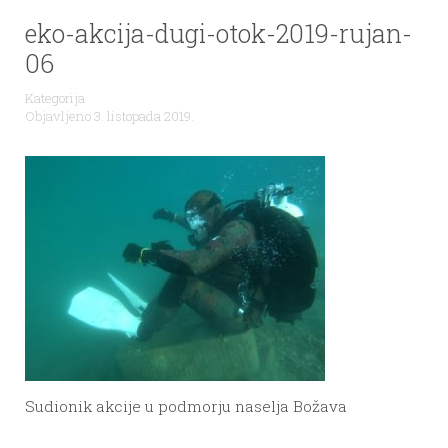
eko-akcija-dugi-otok-2019-rujan-
06
Kategorija
Objavljeno 3. listopada 2019.
Sudionik akcije u podmorju naselja Božava