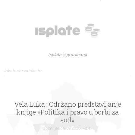
Isplate iz proračuna
lokalnahrvatska.hr
Vela Luka : Održano predstavljanje
knjige »Politika i pravo u borbi za
sud«
Objavljeno 9.08.2026. - 2:47