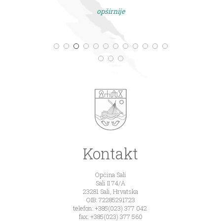
opširnije
Kontakt
Općina Sali
Sali II 74/A
23281 Sali, Hrvatska
OIB: 72285291723
telefon: +385(023) 377 042
fax: +385(023) 377 560