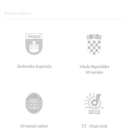
korisni linkovi
Zadarska županija
Vlada Republike
Hrvatske
Hrvatski sabor
TZ - Dugi otok