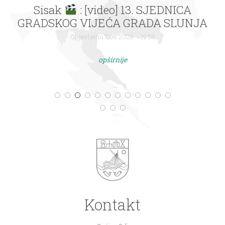
Sisak
: [video] 13. SJEDNICA
GRADSKOG VIJEĆA GRADA SLUNJA
Objavljeno 7.08.2026. - 19:58
opširnije
Kontakt