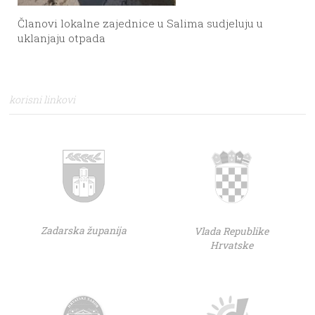
Članovi lokalne zajednice u Salima sudjeluju u
uklanjaju otpada
korisni linkovi
Zadarska županija
Vlada Republike
Hrvatske