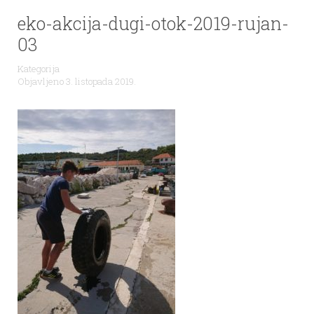
eko-akcija-dugi-otok-2019-rujan-
03
Kategorija
Objavljeno 3. listopada 2019.