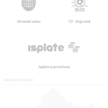
Hrvatski sabor
TZ - Dugi otok
Isplate iz proračuna
lokalnahrvatska.hr