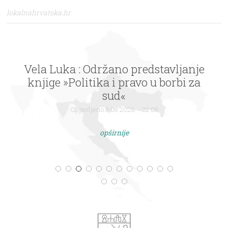
lokalnahrvatska.hr
Vela Luka : Održano predstavljanje
knjige »Politika i pravo u borbi za
sud«
Objavljeno 8.08.2026. - 22:08
opširnije