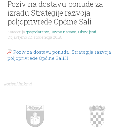
Poziv na dostavu ponude za
izradu Strategije razvoja
poljoprivrede Općine Sali
Kategorija
gospodarstvo
,
Javna nabava
,
Obavijesti
,
Objavljeno 22. studenoga 2018.
Poziv za dostavu ponuda_Strategija razvoja
poljoprivrede Općine Sali.II
korisni linkovi