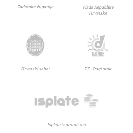
Zadarska županija
Vlada Republike
Hrvatske
Hrvatski sabor
TZ - Dugi otok
Isplate iz proračuna