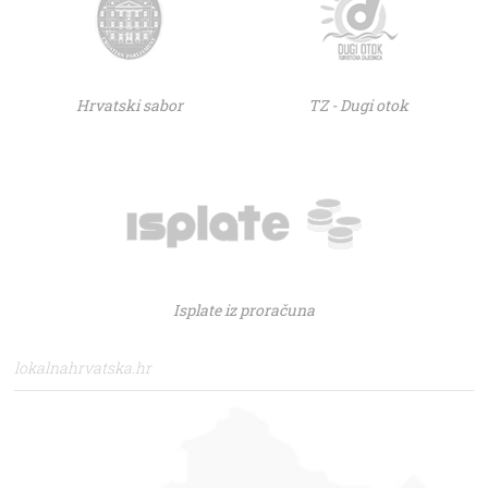
Hrvatski sabor
TZ - Dugi otok
Isplate iz proračuna
lokalnahrvatska.hr