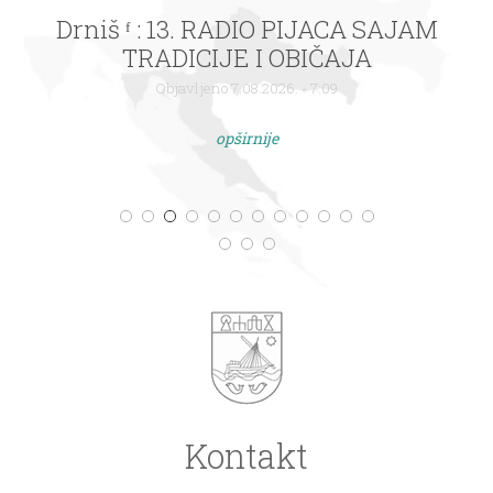
Drniš ᶠ : 13. RADIO PIJACA SAJAM
TRADICIJE I OBIČAJA
Objavljeno 7.08.2026. - 7:09
opširnije
Kontakt