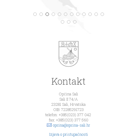
Kontakt
Općina Sali
Sali II 74/A
23281 Sali, Hrvatska
OIB: 72285291723
telefon: +385(023) 377 042
fax: +385(023) 377 560
opcina@opcina-sali.hr
Izjava o pristupačnosti