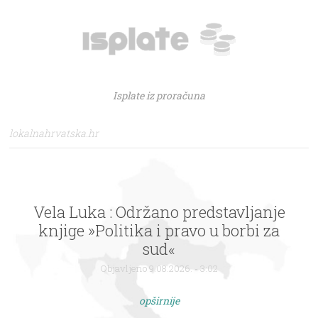
Isplate iz proračuna
lokalnahrvatska.hr
Vela Luka : Održano predstavljanje
knjige »Politika i pravo u borbi za
sud«
Objavljeno 9.08.2026. - 3:02
opširnije