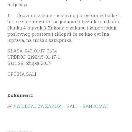
natječaja.
11. Ugovor o zakupu poslovnog prostora iz točke 1.
biti će solemniziran po javnom bilježniku sukladno
članku 4. stavak 3. Zakona o zakupu i kupoprodaji
poslovnog prostora i sklopiti će se kao ovršna
isprava, na trošak zakupnika.
KLASA: 940-01/17-01/14
URBROJ: 2198/15-01-17-1
Sali, 29. ožujka 2017.
OPĆINA SALI
Dokument:
NATJEČAJ ZA ZAKUP – SALI – BANKOMAT
korisni linkovi