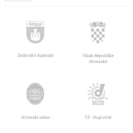
Zadarska županija
Vlada Republike
Hrvatske
Hrvatski sabor
TZ - Dugi otok