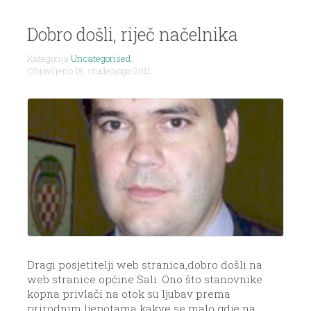
Dobro došli, riječ načelnika
Kategorija
Uncategorised
,
Objavljeno 18. studenoga 2011.
Dragi posjetitelji web stranica,dobro došli na
web stranice općine Sali. Ono što stanovnike
kopna privlači na otok su ljubav prema
prirodnim ljepotama kakve se malo gdje na