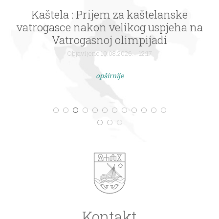
Kaštela : Prijem za kaštelanske
vatrogasce nakon velikog uspjeha na
Vatrogasnoj olimpijadi
Objavljeno 10.08.2026. - 12:17
opširnije
Kontakt