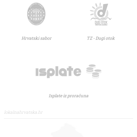
Hrvatski sabor
TZ - Dugi otok
Isplate iz proračuna
lokalnahrvatska.hr