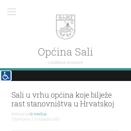
Općina Sali
službene stranice
Sali u vrhu općina koje bilježe
rast stanovništva u Hrvatskoj
Kategorija
Iz medija
,
Objavljeno 1. listopada 2019.