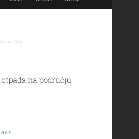
Općine Sali
 otpada na području
 2025