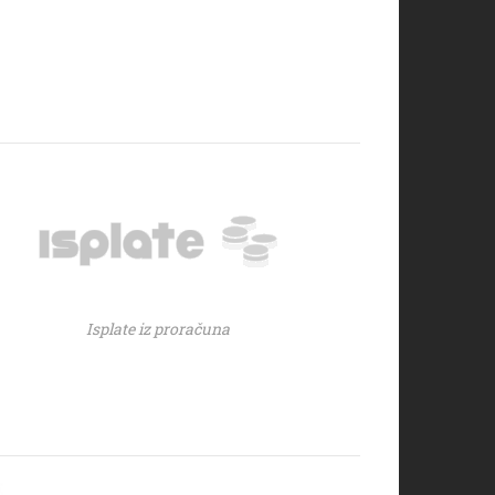
Isplate iz proračuna