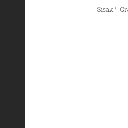
Sisak ᶠ : 