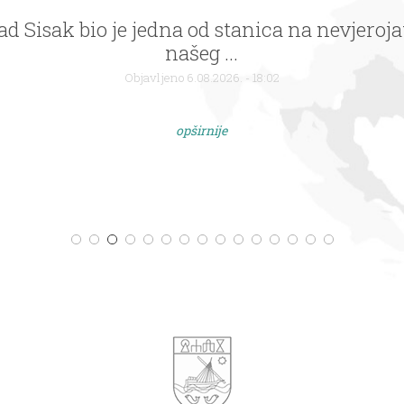
Grad Sisak bio je jedna od stanica na nevjero
našeg ...
Objavljeno 6.08.2026. - 18:02
opširnije