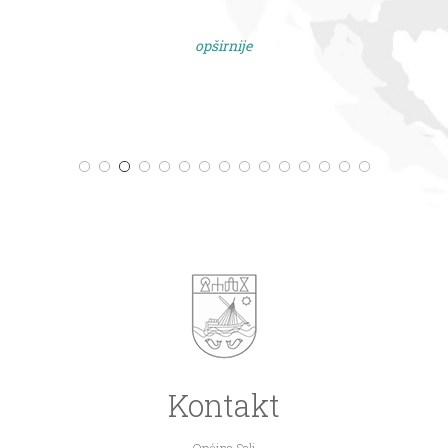
opširnije
Kontakt
Općina Sali