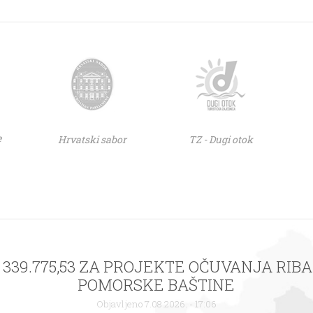
e
Hrvatski sabor
TZ - Dugi otok
 : 339.775,53 ZA PROJEKTE OČUVANJA RIB
POMORSKE BAŠTINE
Objavljeno 7.08.2026. - 17:06