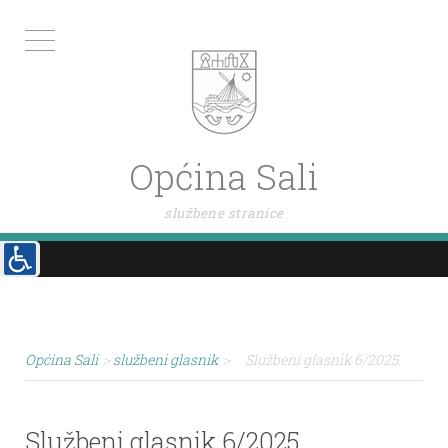
Općina Sali
službene stranice
Općina Sali
>
službeni glasnik
>
Službeni glasnik 6/2025.
Službeni glasnik 6/2025.