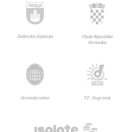
Zadarska županija
Vlada Republike
Hrvatske
Hrvatski sabor
TZ - Dugi otok