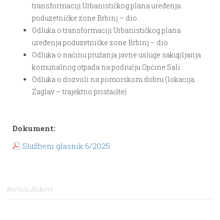
transformaciji Urbanističkog plana uređenja
poduzetničke zone Brbinj – dio
Odluka o transformaciji Urbanističkog plana
uređenja poduzetničke zone Brbinj – dio
Odluka o načinu pružanja javne usluge sakupljanja
komunalnog otpada na području Općine Sali
Odluka o dozvoli na pomorskom dobru (lokacija
Zaglav – trajektno pristaište)
Dokument:
Službeni glasnik 6/2025.
korisni linkovi