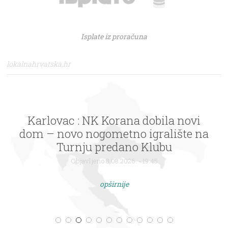
Isplate iz proračuna
lokalnahrvatska.hr
Karlovac : NK Korana dobila novi
dom – novo nogometno igralište na
Turnju predano Klubu
Objavljeno 8.08.2026. - 19:45
opširnije