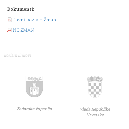
Dokumenti:
Javni poziv – Žman
NC ŽMAN
korisni linkovi
Zadarska županija
Vlada Republike
Hrvatske