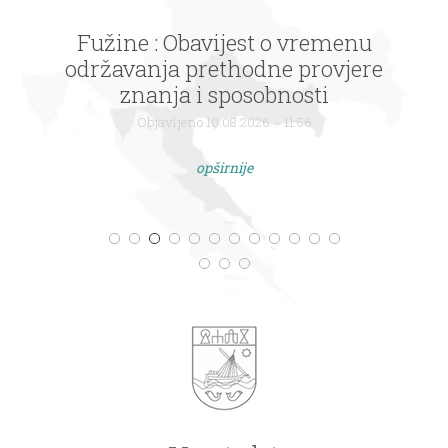
Fužine : Obavijest o vremenu
održavanja prethodne provjere
znanja i sposobnosti
Objavljeno 10.08.2026. - 11:56
opširnije