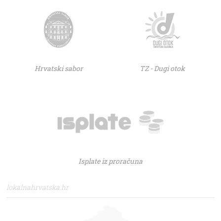
Hrvatski sabor
TZ - Dugi otok
Isplate iz proračuna
lokalnahrvatska.hr