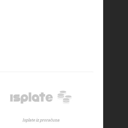
Isplate iz proračuna