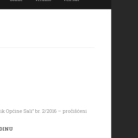
k Općine Sali” br. 2/2016 – pročišćeni
ODINU