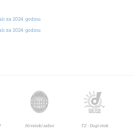
li za 2024. godinu
li za 2024. godinu
e
Hrvatski sabor
TZ - Dugi otok