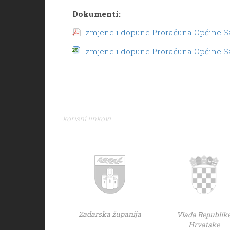
Dokumenti:
Izmjene i dopune Proračuna Općine Sa
Izmjene i dopune Proračuna Općine Sa
korisni linkovi
Zadarska županija
Vlada Republik
Hrvatske