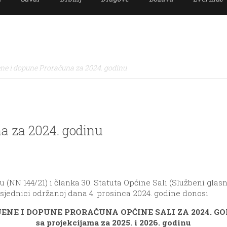
ne i dopune Proračuna za 2024. godinu
a za 2024. godinu
NN 144/21) i članka 30. Statuta Općine Sali (Službeni glasni
. sjednici održanoj dana 4. prosinca 2024. godine donosi
ENE I DOPUNE PRORAČUNA OPĆINE SALI ZA 2024. G
sa projekcijama za 2025. i 2026. godinu