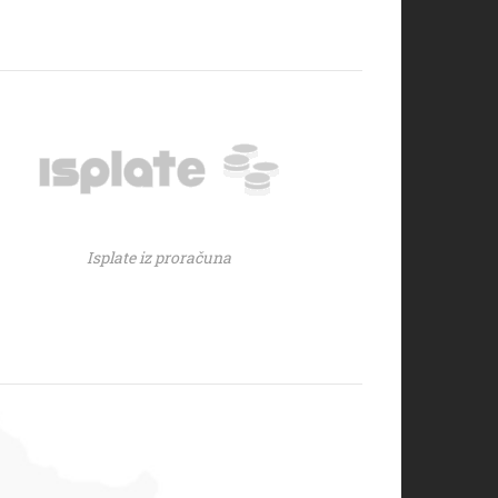
Isplate iz proračuna