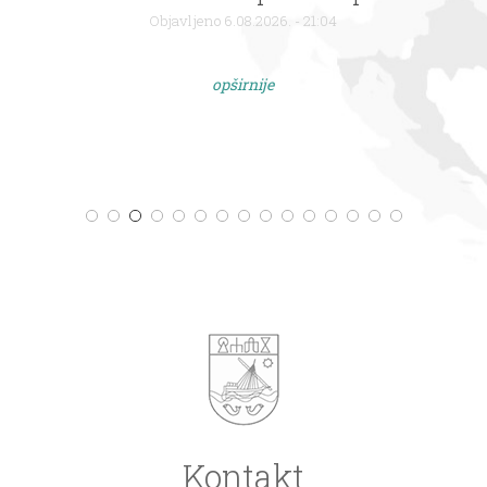
Objavljeno 6.08.2026. - 21:04
opširnije
Kontakt