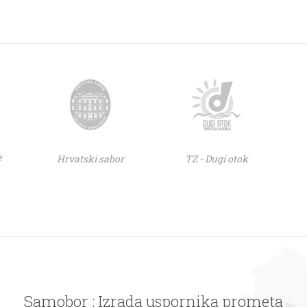
e
Hrvatski sabor
TZ - Dugi otok
Samobor : Izrada uspornika prometa