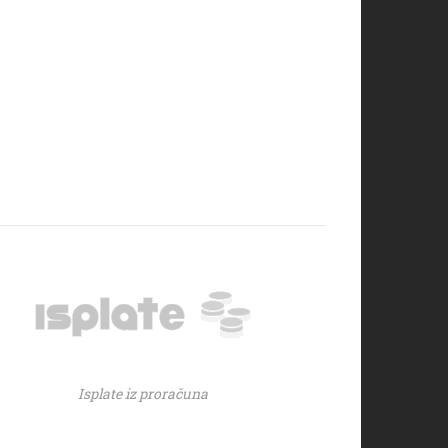
Isplate iz proračuna