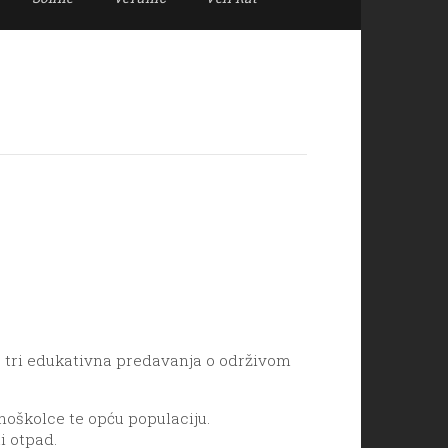
je tri edukativna predavanja o održivom
vnoškolce te opću populaciju.
i otpad.