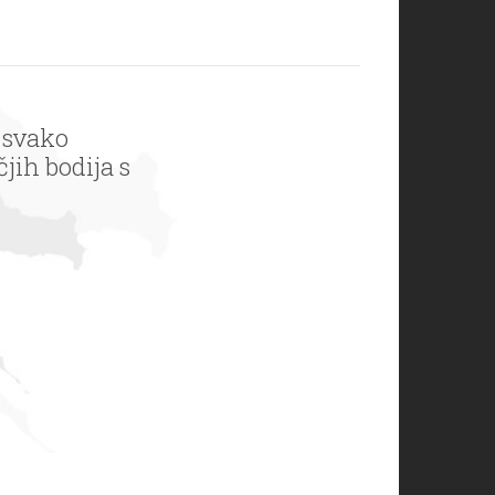
 svako
jih bodija s