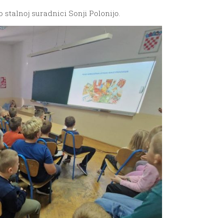
stalnoj suradnici Sonji Polonijo.