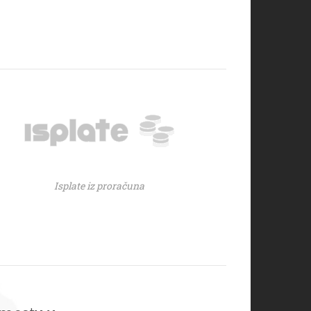
Isplate iz proračuna