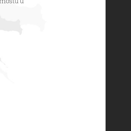
 mostu u