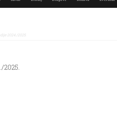
dije 2024./2025.
./2025.