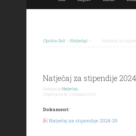
Općina Sali
>
Natječaji
>
Natječaj za stipen
Natječaj za stipendije 2024
Kategorija
Natječaji
,
Objavljeno 18. listopada 2024.
Dokument:
Natječaj za stipendije 2024-25