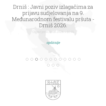
Drniš : Javni poziv izlagačima za
prijavu sudjelovanja na 9.
Međunarodnom festivalu pršuta -
Drniš 2026.
Objavljeno 10.08.2026. - 10:01
opširnije