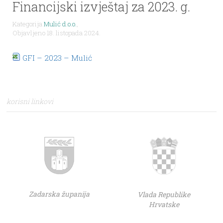
Financijski izvještaj za 2023. g.
Kategorija
Mulić d.o.o.
,
Objavljeno 18. listopada 2024.
GFI – 2023 – Mulić
korisni linkovi
Zadarska županija
Vlada Republike
Hrvatske