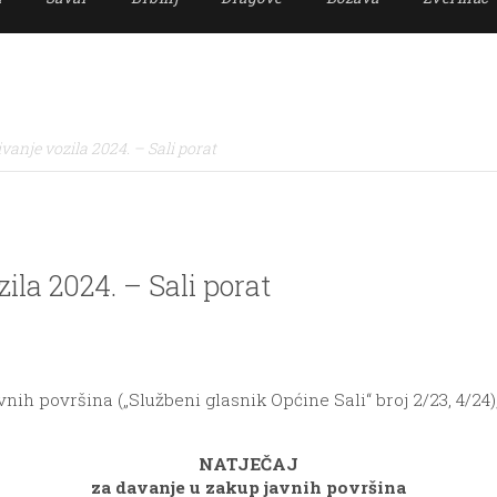
vanje vozila 2024. – Sali porat
ila 2024. – Sali porat
nih površina („Službeni glasnik Općine Sali“ broj 2/23, 4/24)
NATJEČAJ
za davanje u zakup javnih površina