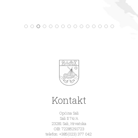
Kontakt
Općina Sali
Sali II 74/A
23281 Sali, Hrvatska
OIB: 72285291723
telefon: +385(023) 377 042