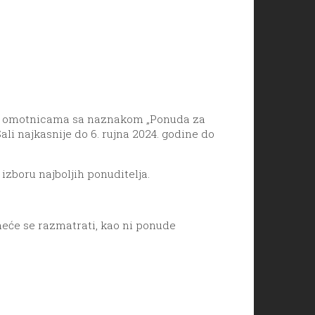
renim omotnicama sa naznakom „Ponuda za
li najkasnije do 6. rujna 2024. godine do
izboru najboljih ponuditelja.
neće se razmatrati, kao ni ponude