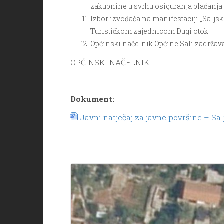
zakupnine u svrhu osiguranja plaćanja.
Izbor izvođača na manifestaciji „Saljsk
Turističkom zajednicom Dugi otok.
Općinski načelnik Općine Sali zadržava 
OPĆINSKI NAČELNIK
Dokument:
Javni natječaj za javne površine – Sa