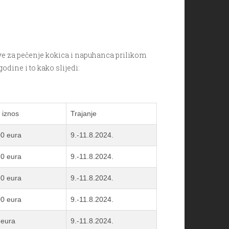
ave za pečenje kokica i napuhanca prilikom
godine i to kako slijedi:
 iznos
Trajanje
00 eura
9.-11.8.2024.
80 eura
9.-11.8.2024.
80 eura
9.-11.8.2024.
00 eura
9.-11.8.2024.
 eura
9.-11.8.2024.