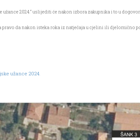
e užance 2024.“ uslijediti će nakon izbora zakupnika i to u dogovo
pravo da nakon isteka roka iz natječaja u cjelini ili djelomično po
ljske užance 2024.