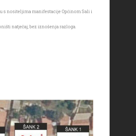
ru s nositeljima manifestacije Općinom Sali i
ništi natječaj, bez iznošenja razloga.