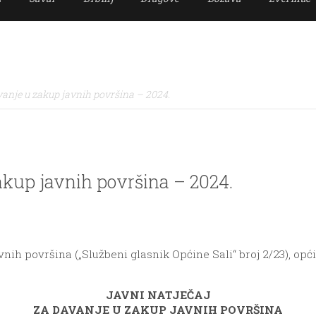
nje u zakup javnih površina – 2024.
kup javnih površina – 2024.
nih površina („Službeni glasnik Općine Sali“ broj 2/23), opć
JAVNI NATJEČAJ
ZA DAVANJE U ZAKUP JAVNIH POVRŠINA